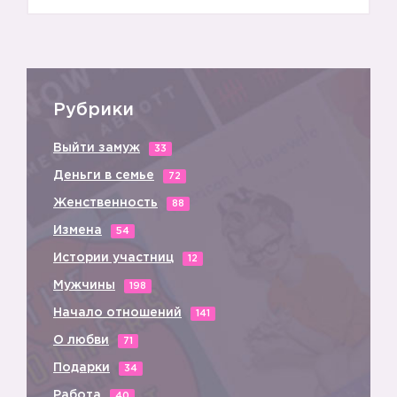
Рубрики
Выйти замуж
33
Деньги в семье
72
Женственность
88
Измена
54
Истории участниц
12
Мужчины
198
Начало отношений
141
О любви
71
Подарки
34
Работа
40