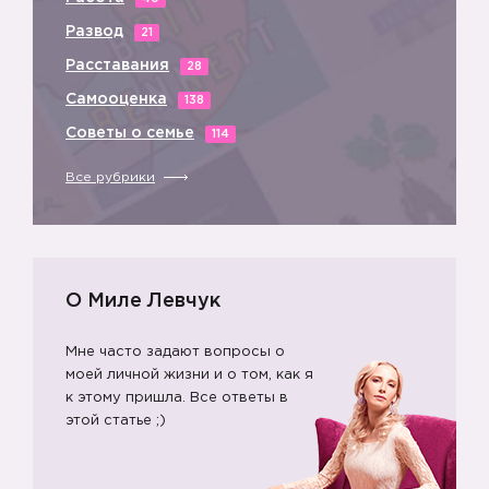
Развод
21
Расставания
28
Самооценка
138
Советы о семье
114
Все рубрики
О Миле Левчук
Мне часто задают вопросы о
моей личной жизни и о том, как я
к этому пришла. Все ответы в
этой статье ;)