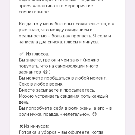
рядышком коротать время. Но даже во
время карантина это мероприятие
сомнительное...
Когда-то у меня был опыт сожительства, и я
уже знаю, что между ожиданием и
реальностью – большая пропасть. Я села и
написала два списка: плюсы и минусы.
Из плюсов:
Вы знаете, где он и чем занят (можно
подумать, что на самоизоляции много
вариантов
).
Вы можете пообщаться в любой момент.
Секс в любое время.
Вместе засыпаете и просыпаетесь.
Можно устраивать свидания хоть каждый
день.
Вы попробуете себя в роли жены, а его – в
роли мужа, правда, «нелегально».
Из минусов:
Готовка и уборка – вы офигеете, когда