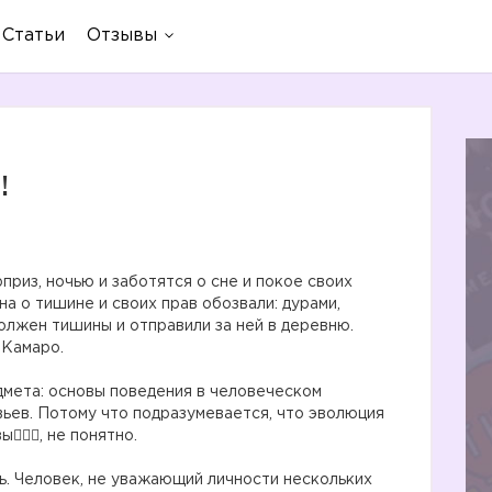
Статьи
Отзывы
!
приз, ночью и заботятся о сне и покое своих
а о тишине и своих прав обозвали: дурами,
должен тишины и отправили за ней в деревню.
 Камаро.
дмета: основы поведения в человеческом
вьев. Потому что подразумевается, что эволюция
ы🤷🏼‍♀️, не понятно.
ь. Человек, не уважающий личности нескольких