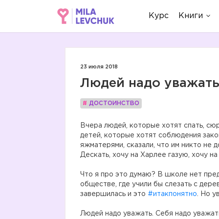
Курс
Книги
23 июля 2018
Людей надо уважать
#
ДОСТОИНСТВО
Вчера людей, которые хотят спать, сюр
детей, которые хотят соблюдения закон
яжматерями, сказали, что им никто не 
Дескать, хочу на Харлее газую, хочу на
Что я про это думаю? В школе нет пре
обществе, где учили бы слезать с дере
завершилась и это
#итакпонятно
. Но ув
Людей надо уважать. Себя надо уважат