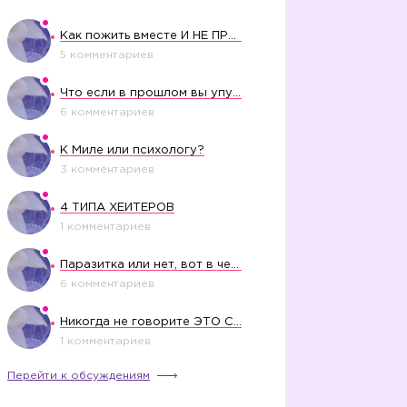
Как пожить вместе И НЕ ПРОЛЕТЕТЬ СО СВАДЬБОЙ
5 комментариев
Что если в прошлом вы упустили свое счастье?
6 комментариев
К Миле или психологу?
3 комментариев
4 ТИПА ХЕЙТЕРОВ
1 комментариев
Паразитка или нет, вот в чем вопрос?
6 комментариев
Никогда не говорите ЭТО СВОЕМУ РЕБЕНКУ
1 комментариев
Перейти к обсуждениям