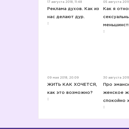
17 августа 2018, 11:48
05 августа 2019
Реклама духов. Как из
Как я отно
нас делают дур.
сексуальн
меньшинст
09 мая 2018, 20:09
30 августа 2018
ЖИТЬ КАК ХОЧЕТСЯ,
Про эманс
как это возможно?
женское ж
спокойно 