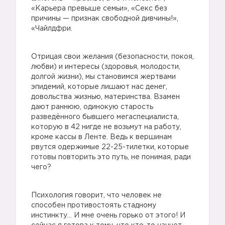
«Карьера превыше семьи», «Секс без
причины — признак свободной дивчины!»,
«Чайлдфри.
Отрицая свои желания (безопасности, покоя,
любви) и интересы (здоровья, молодости,
долгой жизни), мы становимся жертвами
эпидемий, которые лишают нас денег,
довольства жизнью, материнства. Взамен
дают раннюю, одинокую старость
разведённого бывшего мегаспециалиста,
которую в 42 нигде не возьмут на работу,
кроме кассы в Ленте. Ведь к вершинам
рвутся одержимые 22-25-тилетки, которые
готовы повторить это путь, не понимая, ради
чего?
Психология говорит, что человек не
способен противостоять стадному
инстинкту… И мне очень горько от этого! И