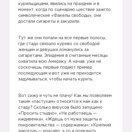
курильщицами, явились на праздник и в
момент, когда по сценарию шествие зажгло
символические «Факелы свободы», они
достали сигареты и закурили.
Тут же они попали на все первые полосы,
где стадо связало курево со свободой
женщин и девушки ломанулись за
сигаретами. Эпидемия в считанные месяцы
охватила всю Америку. А начав, уже не
соскочишь, первые подают пример
последующим и вот уже не приходится
задумываться, чтобы начать курить.
Вот сижу и чуть не плачу! Как мы позволяем
таким «пастухам» относятся к нам как к
стаду? Сколько вирусов было запущено
«Просить стыдно», «Не работаешь —
иждивенка», «Ждешь от мужа защиты и
покровительства — содержанка», «Крепкий
алкоголь — красиво, а то и полезно!»,