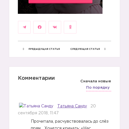
ПРЕДЫДУЩАЯ СТАТЬЯ
СЛЕДУЮЩАЯ СТАТЬЯ
Комментарии
Сначала новые
По порядку
Татьяна Санду
20
сентября 2018, 11:47
Прочитала, расчувствовалась до слёз
прям… Хочется кричать: «Нас