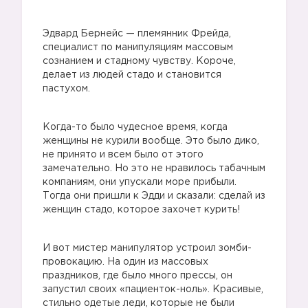
Эдвард Бернейс — племянник Фрейда,
специалист по манипуляциям массовым
сознанием и стадному чувству. Короче,
делает из людей стадо и становится
пастухом.
Когда-то было чудесное время, когда
женщины не курили вообще. Это было дико,
не принято и всем было от этого
замечательно. Но это не нравилось табачным
компаниям, они упускали море прибыли.
Тогда они пришли к Эдди и сказали: сделай из
женщин стадо, которое захочет курить!
И вот мистер манипулятор устроил зомби-
провокацию. На один из массовых
праздников, где было много прессы, он
запустил своих «пациенток-ноль». Красивые,
стильно одетые леди, которые не были