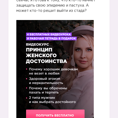
сейчас я готова к тому, что кто-то начнет
защищать свою эпидемию и пастуха. А
может кто-то решит выйти из стада?