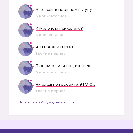
Что если в прошлом вы упустили свое счастье?
6 комментариев
К Миле или психологу?
3 комментариев
4 ТИПА ХЕЙТЕРОВ
1 комментариев
Паразитка или нет, вот в чем вопрос?
6 комментариев
Никогда не говорите ЭТО СВОЕМУ РЕБЕНКУ
1 комментариев
Перейти к обсуждениям