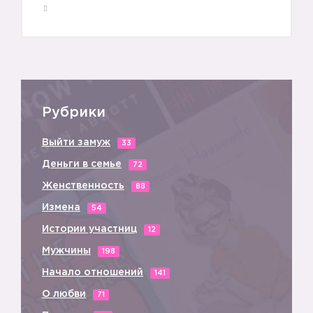
Рубрики
Выйти замуж
33
Деньги в семье
72
Женственность
88
Измена
54
Истории участниц
12
Мужчины
198
Начало отношений
141
О любви
71