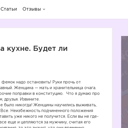
Статьи
Отзывы
а кухне. Будет ли
 фемок надо остановить! Руки прочь от
авный. Женщина — мать и хранительница очага.
рочие поправки в конституцию.⠀Что я думаю про
, друзья. Извините.⠀
не было никогда! Женщины научились выживать,
. Все. Неизбежность подчиненного положения
вить уже никого не получится. Если вы не где-
все еще и цепляются за мужчину, считая его