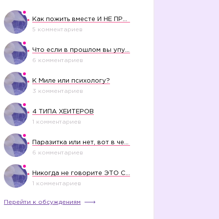
Как пожить вместе И НЕ ПРОЛЕТЕТЬ СО СВАДЬБОЙ
5 комментариев
Что если в прошлом вы упустили свое счастье?
6 комментариев
К Миле или психологу?
3 комментариев
4 ТИПА ХЕЙТЕРОВ
1 комментариев
Паразитка или нет, вот в чем вопрос?
6 комментариев
Никогда не говорите ЭТО СВОЕМУ РЕБЕНКУ
1 комментариев
Перейти к обсуждениям