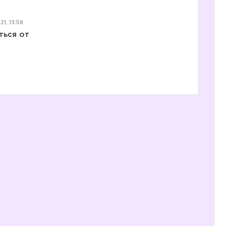
1, 13:58
ться от