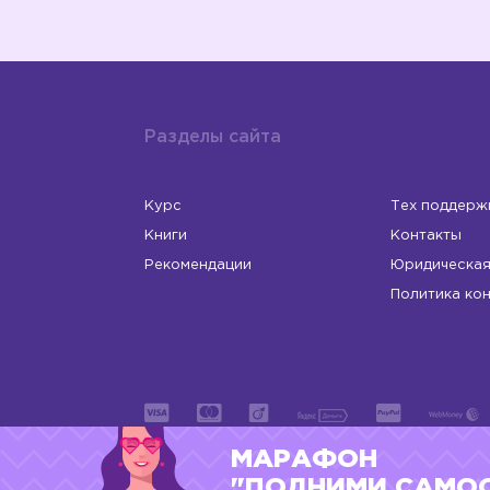
Разделы сайта
Курс
Тех поддерж
Книги
Контакты
Рекомендации
Юридическая
Политика ко
МАРАФОН
ИП Левчук Людмила Николаевна
ОГРНИП 31
"ПОДНИМИ САМО