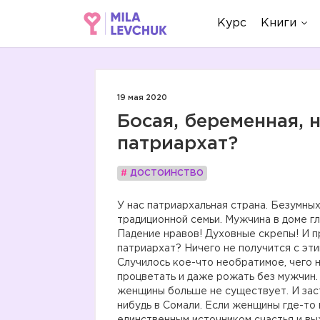
Курс
Книги
19 мая 2020
Босая, беременная, н
патриархат?
#
ДОСТОИНСТВО
У нас патриархальная страна. Безумных
традиционной семьи. Мужчина в доме гл
Падение нравов! Духовные скрепы! И п
патриархат? Ничего не получится с этим
Случилось кое-что необратимое, чего 
процветать и даже рожать без мужчин
женщины больше не существует. И заста
нибудь в Сомали. Если женщины где-то 