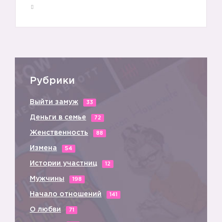
Рубрики
Выйти замуж
33
Деньги в семье
72
Женственность
88
Измена
54
Истории участниц
12
Мужчины
198
Начало отношений
141
О любви
71