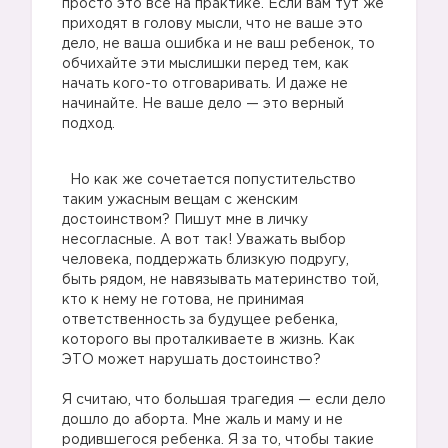
просто это все на практике. Если вам тут же
приходят в голову мысли, что не ваше это
дело, не ваша ошибка и не ваш ребенок, то
обчихайте эти мыслишки перед тем, как
начать кого-то отговаривать. И даже не
начинайте. Не ваше дело — это верный
подход. ⠀
Но как же сочетается попустительство
таким ужасным вещам с женским
достоинством? Пишут мне в личку
несогласные. А вот так! Уважать выбор
человека, поддержать близкую подругу,
быть рядом, не навязывать материнство той,
кто к нему не готова, не принимая
ответственность за будущее ребенка,
которого вы проталкиваете в жизнь. Как
ЭТО может нарушать достоинство?
⠀
Я считаю, что большая трагедия — если дело
дошло до аборта. Мне жаль и маму и не
родившегося ребенка. Я за то, чтобы такие