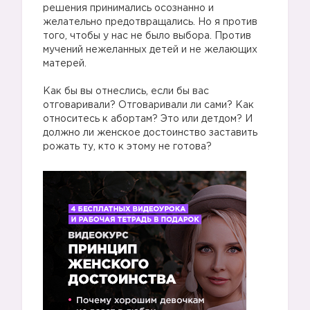
решения принимались осознанно и
желательно предотвращались. Но я против
того, чтобы у нас не было выбора. Против
мучений нежеланных детей и не желающих
матерей.
⠀
Как бы вы отнеслись, если бы вас
отговаривали? Отговаривали ли сами? Как
относитесь к абортам? Это или детдом? И
должно ли женское достоинство заставить
рожать ту, кто к этому не готова?