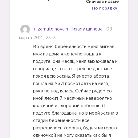
Сначала новые
По порядку
nizamutdinova.n Низамутдинова
08
марта 2021, 23:13
Во время беременности меня выгнал
муж из дома я конечно пошла к
подруге. она месяц меня выхаживала и
говорила, что этот грех не даст мне
покоя всю жизнь. Я вместо аборта
пошла на УЗИ посмотреть на него,
рука не поднялась. Сейчас рядом со
мной лежит 7 месячный невероятно
красивый и здоровый ребенок. Я
подруге благодарна, но в моей жизни в
стадии беременности все
разрешилось хорошо, будь я матерью
одиночкой не могу сказать как бы я