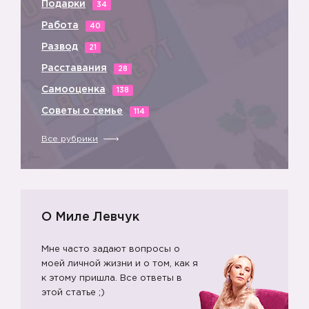
Подарки
34
Работа
40
Развод
21
Расставания
28
Самооценка
138
Советы о семье
114
Все рубрики
О Миле Левчук
Мне часто задают вопросы о
моей личной жизни и о том, как я
к этому пришла. Все ответы в
этой статье ;)