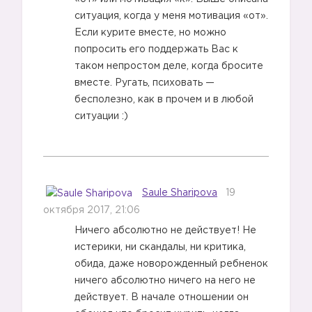
ситуация, когда у меня мотивация «от».
Если курите вместе, но можно
попросить его поддержать Вас к
таком непростом деле, когда бросите
вместе. Ругать, психовать —
бесполезно, как в прочем и в любой
ситуации :)
Saule Sharipova
19
октября 2017, 21:06
Ничего абсолютно не действует! Не
истерики, ни скандалы, ни критика,
обида, даже новорожденный ребненок
ничего абсолютно ничего на него не
действует. В начале отношении он