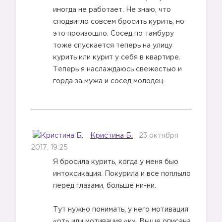
иногда не работает. Не знаю, что
сподвигло совсем бросить курить, но
это произошло. Сосед по тамбуру
тоже спускается теперь на улицу
курить или курит у себя в квартире.
Теперь я наслаждаюсь свежестью и
горда за мужа и сосед молодец.
Кристина Б.
23 октября
2017, 19:25
Я бросила курить, когда у меня быо
интоксикация. Покурила и все поплыло
перед глазами, больше ни-ни.
Тут нужно понимать, у него мотивация
«от» или мотивация «к». Выше описана