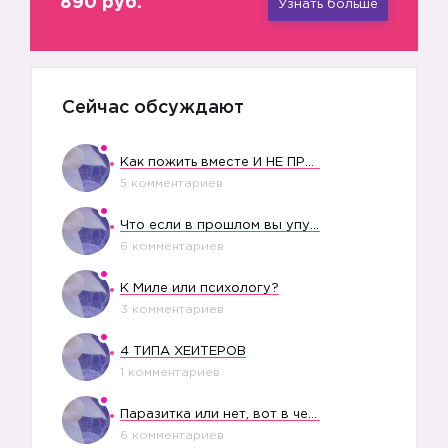
890 руб.
Узнать больше
Сейчас обсуждают
Как пожить вместе И НЕ ПРОЛЕТЕТЬ СО СВАДЬБОЙ
5 комментариев
Что если в прошлом вы упустили свое счастье?
6 комментариев
К Миле или психологу?
3 комментариев
4 ТИПА ХЕЙТЕРОВ
1 комментариев
Паразитка или нет, вот в чем вопрос?
6 комментариев