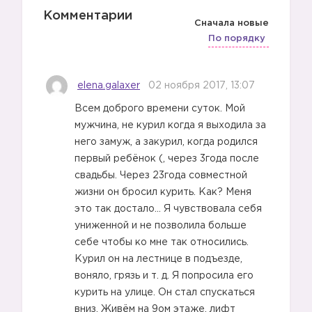
Комментарии
Сначала новые
По порядку
elena.galaxer
02 ноября 2017, 13:07
Всем доброго времени суток. Мой
мужчина, не курил когда я выходила за
него замуж, а закурил, когда родился
первый ребёнок (, через 3года после
свадьбы. Через 23года совместной
жизни он бросил курить. Как? Меня
это так достало… Я чувствовала себя
униженной и не позволила больше
себе чтобы ко мне так относились.
Курил он на лестнице в подъезде,
воняло, грязь и т. д. Я попросила его
курить на улице. Он стал спускаться
вниз. Живём на 9ом этаже, лифт