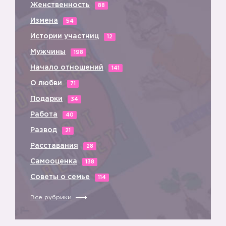
Женственность
88
Измена
54
Истории участниц
12
Мужчины
198
Начало отношений
141
О любви
71
Подарки
34
Работа
40
Развод
21
Расставания
28
Самооценка
138
Советы о семье
114
Все рубрики