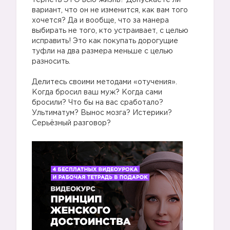
терпеть ЭТО всю жизнь? Допускаете ли
вариант, что он не изменится, как вам того
хочется? Да и вообще, что за манера
выбирать не того, кто устраивает, с целью
исправить! Это как покупать дорогущие
туфли на два размера меньше с целью
разносить.
Делитесь своими методами «отучения».
Когда бросил ваш муж? Когда сами
бросили? Что бы на вас сработало?
Ультиматум? Вынос мозга? Истерики?
Серьёзный разговор?