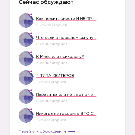
Сейчас обсуждают
Как пожить вместе И НЕ ПРОЛЕТЕТЬ СО СВАДЬБОЙ
5 комментариев
Что если в прошлом вы упустили свое счастье?
6 комментариев
К Миле или психологу?
3 комментариев
4 ТИПА ХЕЙТЕРОВ
1 комментариев
Паразитка или нет, вот в чем вопрос?
6 комментариев
Никогда не говорите ЭТО СВОЕМУ РЕБЕНКУ
1 комментариев
Перейти к обсуждениям