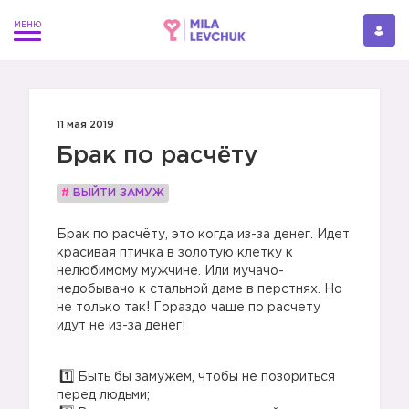
11 мая 2019
Брак по расчёту
#
ВЫЙТИ ЗАМУЖ
Брак по расчёту, это когда из-за денег. Идет
красивая птичка в золотую клетку к
нелюбимому мужчине. Или мучачо-
недобывачо к стальной даме в перстнях. Но
не только так! Гораздо чаще по расчету
идут не из-за денег!
Быть бы замужем, чтобы не позориться
перед людьми;