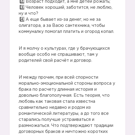
Возраст подходит, а мне детей рожать;
Человек хороший, заботится, не люблю,
ну и что?
А еще бывает из-за денег, но не за
олигатора, а за Васю сантехника, чтобы
коммуналку помогал платить и огород копал.
И я молчу о культурах, где у брачующихся
вообще особо не спрашивают, там у
родителей свой расчёт и договор.
И между прочим, при всей спорности
морально-эмоциональной стороны вопроса у
брака по расчету длинная история и
довольно благополучная. Есть теория, что
любовь как таковая стала известна
сравнительно недавно и родом из
романтической литературы, а до того все
старались получше устраиваться и
размножаться. Что подтверждают традиции
договорных браков и ничтожно коротких