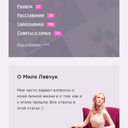
Развод
21
Расставания
28
Самооценка
138
Советы о семье
114
Все рубрики
О Миле Левчук
Мне часто задают вопросы о
моей личной жизни и о том, как я
к этому пришла. Все ответы в
этой статье ;)