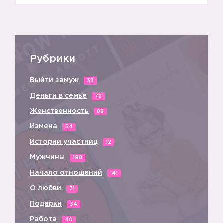
Рубрики
Выйти замуж
33
Деньги в семье
72
Женственность
88
Измена
54
Истории участниц
12
Мужчины
198
Начало отношений
141
О любви
71
Подарки
34
Работа
40