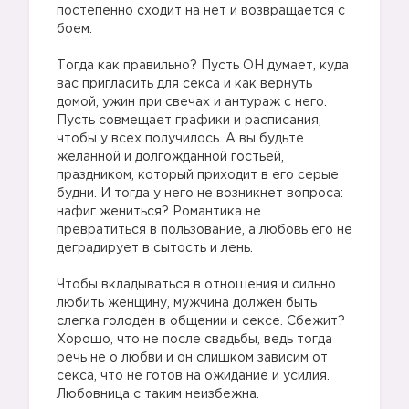
постепенно сходит на нет и возвращается с
боем.
Тогда как правильно? Пусть ОН думает, куда
вас пригласить для секса и как вернуть
домой, ужин при свечах и антураж с него.
Пусть совмещает графики и расписания,
чтобы у всех получилось. А вы будьте
желанной и долгожданной гостьей,
праздником, который приходит в его серые
будни. И тогда у него не возникнет вопроса:
нафиг жениться? Романтика не
превратиться в пользование, а любовь его не
деградирует в сытость и лень.
Чтобы вкладываться в отношения и сильно
любить женщину, мужчина должен быть
слегка голоден в общении и сексе. Сбежит?
Хорошо, что не после свадьбы, ведь тогда
речь не о любви и он слишком зависим от
секса, что не готов на ожидание и усилия.
Любовница с таким неизбежна.