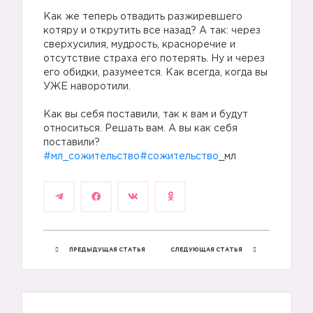
Как же теперь отвадить разжиревшего
котяру и открутить все назад? А так: через
сверхусилия, мудрость, красноречие и
отсутствие страха его потерять. Ну и через
его обидки, разумеется. Как всегда, когда вы
УЖЕ наворотили.
Как вы себя поставили, так к вам и будут
относиться. Решать вам. А вы как себя
поставили?
#мл_сожительство
#сожительство
_мл
ПРЕДЫДУЩАЯ СТАТЬЯ
СЛЕДУЮЩАЯ СТАТЬЯ