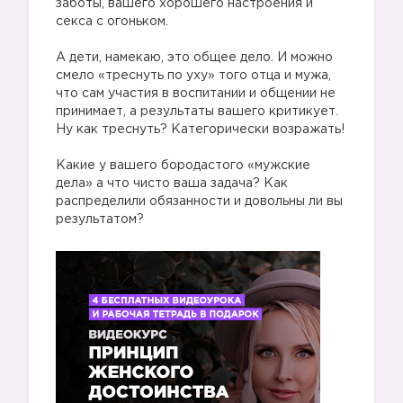
заботы, вашего хорошего настроения и
секса с огоньком.
А дети, намекаю, это общее дело. И можно
смело «треснуть по уху» того отца и мужа,
что сам участия в воспитании и общении не
принимает, а результаты вашего критикует.
Ну как треснуть? Категорически возражать!
Какие у вашего бородастого «мужские
дела» а что чисто ваша задача? Как
распределили обязанности и довольны ли вы
результатом?