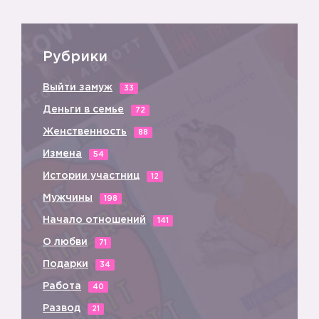
Рубрики
Выйти замуж
33
Деньги в семье
72
Женственность
88
Измена
54
Истории участниц
12
Мужчины
198
Начало отношений
141
О любви
71
Подарки
34
Работа
40
Развод
21