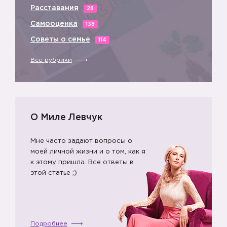
Расставания
28
Самооценка
138
Советы о семье
114
Все рубрики
О Миле Левчук
Мне часто задают вопросы о
моей личной жизни и о том, как я
к этому пришла. Все ответы в
этой статье ;)
Подробнее