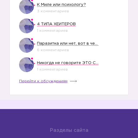
К Миле или психологу?
3 комментариев
4 ТИПА ХЕЙТЕРОВ
1 комментариев
Паразитка или нет, вот в чем вопрос?
6 комментариев
Никогда не говорите ЭТО СВОЕМУ РЕБЕНКУ
1 комментариев
Перейти к обсуждениям
Разделы сайта