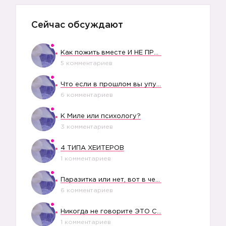
Сейчас обсуждают
Как пожить вместе И НЕ ПРОЛЕТЕТЬ СО СВАДЬБОЙ
5 комментариев
Что если в прошлом вы упустили свое счастье?
6 комментариев
К Миле или психологу?
3 комментариев
4 ТИПА ХЕЙТЕРОВ
1 комментариев
Паразитка или нет, вот в чем вопрос?
6 комментариев
Никогда не говорите ЭТО СВОЕМУ РЕБЕНКУ
1 комментариев