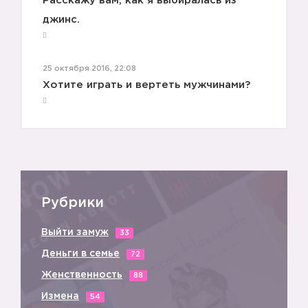
Расскажу вам, как я выбиралась из
джинс.
25 октября 2016, 22:08
Хотите играть и вертеть мужчинами?
Рубрики
Выйти замуж
33
Деньги в семье
72
Женственность
88
Измена
54