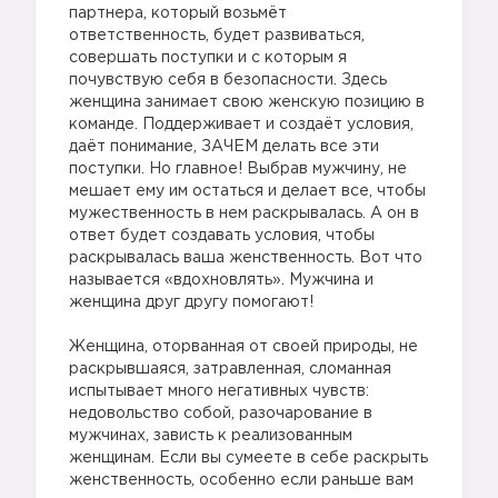
партнера, который возьмёт
ответственность, будет развиваться,
совершать поступки и с которым я
почувствую себя в безопасности. Здесь
женщина занимает свою женскую позицию в
команде. Поддерживает и создаёт условия,
даёт понимание, ЗАЧЕМ делать все эти
поступки. Но главное! Выбрав мужчину, не
мешает ему им остаться и делает все, чтобы
мужественность в нем раскрывалась. А он в
ответ будет создавать условия, чтобы
раскрывалась ваша женственность. Вот что
называется «вдохновлять». Мужчина и
женщина друг другу помогают!
⠀
Женщина, оторванная от своей природы, не
раскрывшаяся, затравленная, сломанная
испытывает много негативных чувств:
недовольство собой, разочарование в
мужчинах, зависть к реализованным
женщинам. Если вы сумеете в себе раскрыть
женственность, особенно если раньше вам