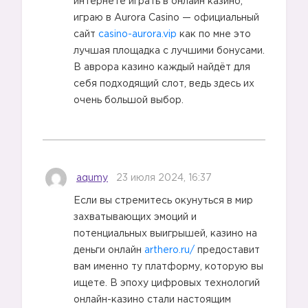
интернете играть в онлайн казино,
играю в Aurora Casino — официальный
сайт
casino-aurora.vip
как по мне это
лучшая площадка с лучшими бонусами.
В аврора казино каждый найдёт для
себя подходящий слот, ведь здесь их
очень большой выбор.
aqumy
23 июля 2024, 16:37
Если вы стремитесь окунуться в мир
захватывающих эмоций и
потенциальных выигрышей, казино на
деньги онлайн
arthero.ru/
предоставит
вам именно ту платформу, которую вы
ищете. В эпоху цифровых технологий
онлайн-казино стали настоящим