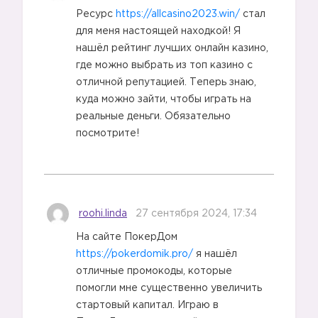
Ресурс
https://allcasino2023.win/
стал
для меня настоящей находкой! Я
нашёл рейтинг лучших онлайн казино,
где можно выбрать из топ казино с
отличной репутацией. Теперь знаю,
куда можно зайти, чтобы играть на
реальные деньги. Обязательно
посмотрите!
roohi.linda
27 сентября 2024, 17:34
На сайте ПокерДом
https://pokerdomik.pro/
я нашёл
отличные промокоды, которые
помогли мне существенно увеличить
стартовый капитал. Играю в