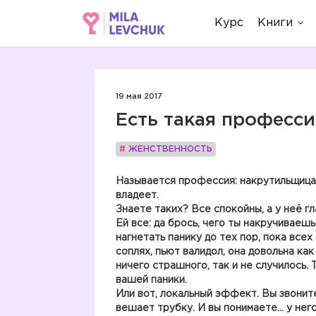
Курс
Книги
19 мая 2017
Есть такая професс
#
ЖЕНСТВЕННОСТЬ
Называется профессия: накрутильщица.
владеет.
Знаете таких? Все спокойны, а у неё гл
Ей все: да брось, чего ты накручиваешь
нагнетать панику до тех пор, пока всех 
соплях, пьют валидол, она довольна как
ничего страшного, так и не случилось.
вашей паники.
Или вот, локальный эффект. Вы звоните
вешает трубку. И вы понимаете… у нег