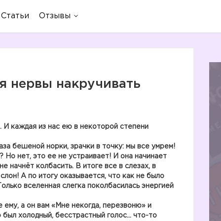
Статьи
Отзывы
ия нервы накручивать
 И каждая из нас ею в некоторой степени
аза бешеной норки, зрачки в точку: мы все умрем!
? Но нет, это ее не устраивает! И она начинает
не начнёт колбасить. В итоге все в слезах, в
 слон! А по итогу оказывается, что как не было
 Только вселенная слегка поколбасилась энергией
 ему, а он вам «Мне некогда, перезвоню» и
о был холодный, бесстрастный голос… что-то