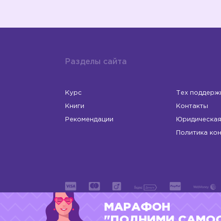
Разделы сайта
Курс
Тех поддерж
Книги
Контакты
Рекомендации
Юридическая
Политика ко
МАРАФОН
ИП Левчук Людмила Николаевна
ОГРНИП 31
"ПОДНИМИ САМО