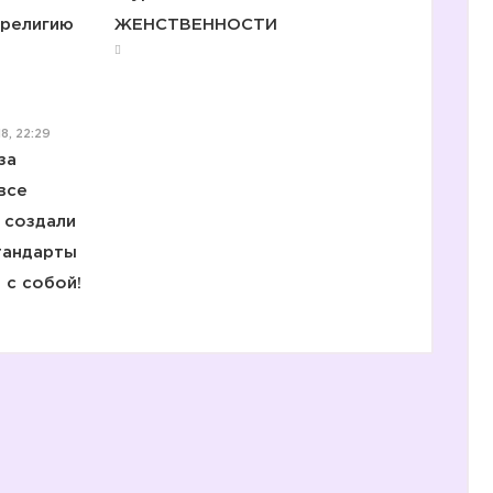
 религию
ЖЕНСТВЕННОСТИ
8, 22:29
за
все
 создали
тандарты
 с собой!