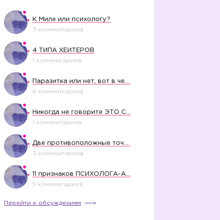
К Миле или психологу?
3 комментариев
4 ТИПА ХЕЙТЕРОВ
1 комментариев
Паразитка или нет, вот в чем вопрос?
6 комментариев
Никогда не говорите ЭТО СВОЕМУ РЕБЕНКУ
1 комментариев
Две противоположные точки зрения насчет финансового положения жены в семье
3 комментариев
11 признаков ПСИХОЛОГА-АБЬЮЗЕРА
5 комментариев
Перейти к обсуждениям