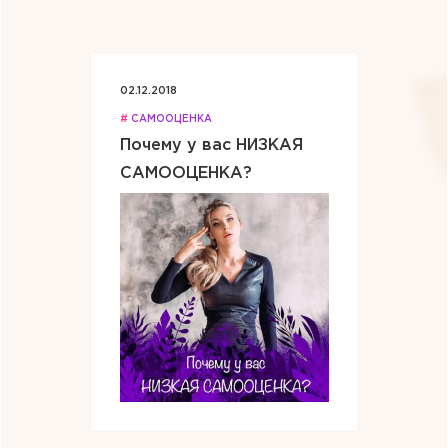
02.12.2018
#
САМООЦЕНКА
Почему у вас НИЗКАЯ
САМООЦЕНКА?