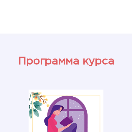
Программа курса
На курсе мы разберемся,
почему попытки обрести