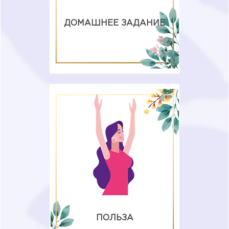
ДОМАШНЕЕ ЗАДАНИЕ
Курс поможет посмотреть на
ваши отношения под другим
углом. Вы поймете, как ваше
поведение влияет на мужчину и
начнете менять его в лучшую
сторону.
ПОЛЬЗА