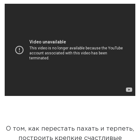
О том, как перестать пахать и терпеть,
построить крепкие счастливые