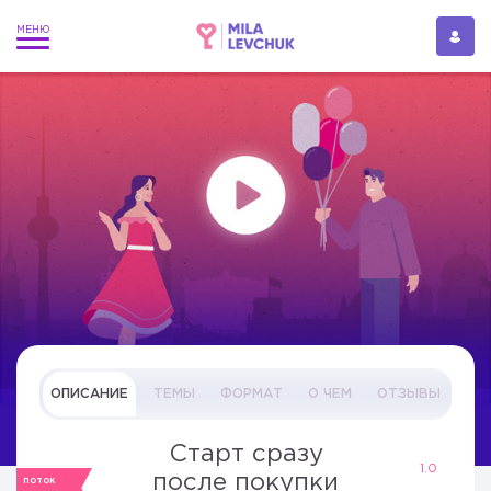
ОПИСАНИЕ
ТЕМЫ
ФОРМАТ
О ЧЕМ
ОТЗЫВЫ
Старт сразу
1.0
после покупки
ПОТОК