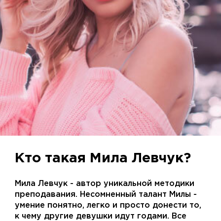
Кто такая Мила Левчук?
Мила Левчук - автор уникальной методики
преподавания. Несомненный талант Милы -
умение понятно, легко и просто донести то,
к чему другие девушки идут годами. Все