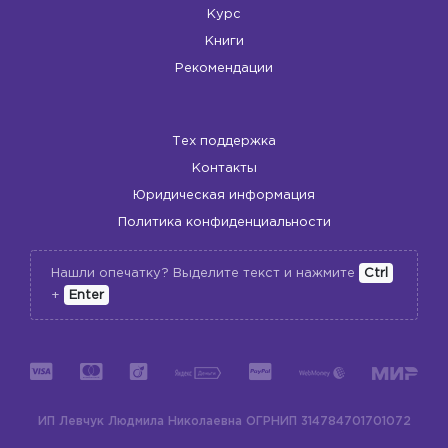
Курс
Книги
Рекомендации
Тех поддержка
Контакты
Юридическая информация
Политика конфиденциальности
Нашли опечатку? Выделите текст и нажмите
Ctrl
+
Enter
ИП Левчук Людмила Николаевна
ОГРНИП 314784701701072