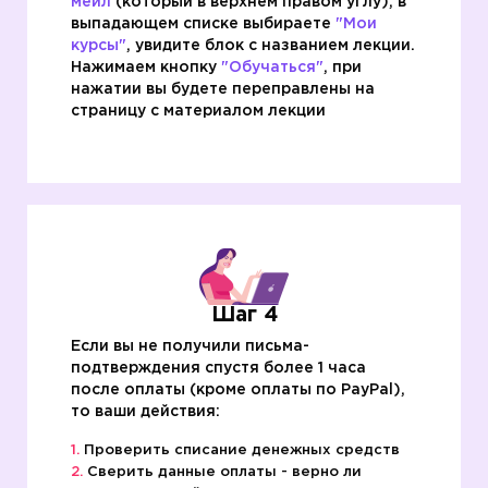
мейл
(который в верхнем правом углу), в
выпадающем списке выбираете
"Мои
курсы"
, увидите блок с названием лекции.
Нажимаем кнопку
"Обучаться"
, при
нажатии вы будете переправлены на
страницу с материалом лекции
Шаг 4
Если вы не получили письма-
подтверждения спустя более 1 часа
после оплаты (кроме оплаты по PayPal),
то ваши действия:
Проверить списание денежных средств
Сверить данные оплаты - верно ли