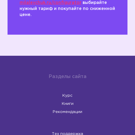
milalevchuk.ru/configurator
выбирайте
нужный тариф и покупайте по сниженной
цене.
Разделы сайта
Курс
Книги
Рекомендации
Тех поддержка