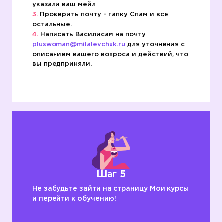
указали ваш мейл
Проверить почту - папку Спам и все
остальные.
Написать Василисам на почту
pluswoman@milalevchuk.ru
для уточнения с
описанием вашего вопроса и действий, что
вы предприняли.
Шаг 5
Не забудьте зайти на страницу Мои курсы
и перейти к обучению!