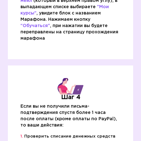
мейл
(который в верхнем правом углу), в
выпадающем списке выбираете
"Мои
курсы"
, увидите блок с названием
Марафона. Нажимаем кнопку
"Обучаться"
, при нажатии вы будете
переправлены на страницу прохождения
марафона
Шаг 4
Если вы не получили письма-
подтверждения спустя более 1 часа
после оплаты (кроме оплаты по PayPal),
то ваши действия:
Проверить списание денежных средств