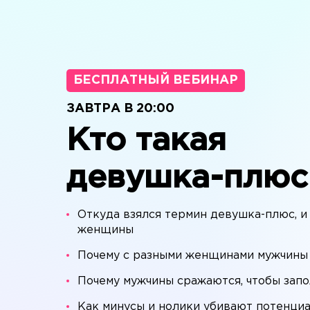
БЕСПЛАТНЫЙ ВЕБИНАР
ЗАВТРА В 20:00
Кто такая
девушка-плюс
Откуда взялся термин девушка-плюс, и 
женщины
Почему с разными женщинами мужчины 
Почему мужчины сражаются, чтобы зап
Как минусы и нолики убивают потенци