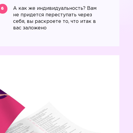
А как же индивидуальность? Вам
6
не придется переступать через
себя, вы раскроете то, что итак в
вас заложено