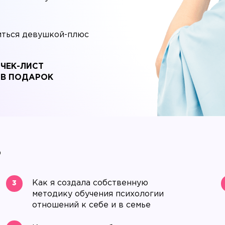
виться девушкой-плюс
ЧЕК-ЛИСТ
В ПОДАРОК
ь
Как я создала собственную
3
методику обучения психологии
отношений к себе и в семье