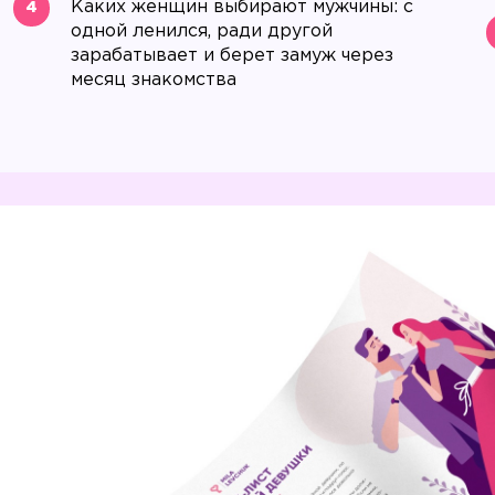
Каких женщин выбирают мужчины: с
4
одной ленился, ради другой
зарабатывает и берет замуж через
месяц знакомства