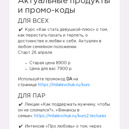
Актуальные продукты
✔️
и промо-коды
ДЛЯ ВСЕХ
Курс «Как стать девушкой-плюс» о том,
как перестать пахать и терпеть, о
достоинстве и любви к себе. Актуален в
любом семейном положении.
Старт 26 апреля.
Старая цена 8900 р
Цена для вас 7900 р
✔️
Используйте промокод
DA
на
странице
https://milalevchuk.ru/kurs
ДЛЯ ПАР
Лекции «Как поддержать мужчину, чтобы
он не сломался?», «Финансы в
семье»:
https://milalevchuk.ru/kurs2-lectures
Интенсив «Про любовь» о том, через