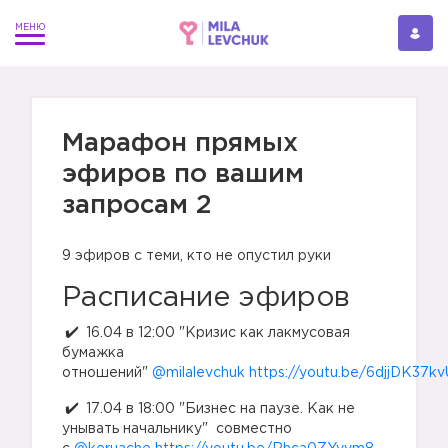
Марафон прямых
эфиров по вашим
запросам 2
9 эфиров с теми, кто не опустил руки
Расписание эфиров
16.04 в 12:00 "Кризис как лакмусовая
бумажка
отношений"
@milalevchuk
https://youtu.be/6djjDK37kv
17.04 в 18:00 "Бизнес на паузе. Как не
унывать начальнику"
совместно