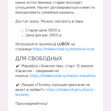
✔️
какие естественные стадии проходят
отношения. Научит договариваться и вместе
преодолевать семейные кризисы.
Доступ сразу. Можно смотреть в паре.
Старая цена 3900 р
Цена для вас 2900 р
Используйте промокод
LUBOV
на
странице
https://milalevchuk.ru/intensive-love
ДЛЯ СВОБОДНЫХ
✔️
Марафон «Знакомства», старт 15 апреля.
Карантин - свиданиям не
помеха:
https://milalevchuk.ru/meets-marathon
Лекция «Почему хорошим девочкам не
везет в любви?»:
https://milalevchuk.ru/kurs2-
lectures
Присоединяйтесь!