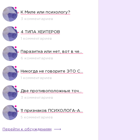
К Миле или психологу?
3 комментариев
4 ТИПА ХЕЙТЕРОВ
1 комментариев
Паразитка или нет, вот в чем вопрос?
6 комментариев
Никогда не говорите ЭТО СВОЕМУ РЕБЕНКУ
1 комментариев
Две противоположные точки зрения насчет финансового положения жены в семье
3 комментариев
11 признаков ПСИХОЛОГА-АБЬЮЗЕРА
5 комментариев
Перейти к обсуждениям