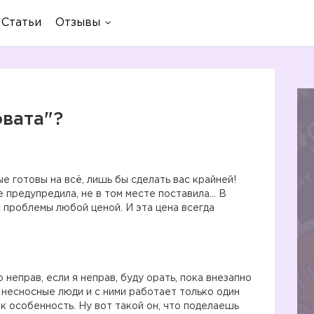
Статьи
Отзывы
овата"?
е готовы на всё, лишь бы сделать вас крайней!
е предупредила, не в том месте поставила… В
 проблемы любой ценой. И эта цена всегда
неправ, если я неправ, буду орать, пока внезапно
то несносные люди и с ними работает только один
ак особенность. Ну вот такой он, что поделаешь