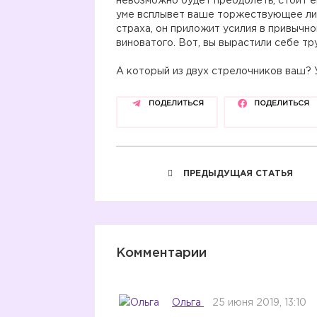
невозможно будет преодолеть, стоит ем
уме всплывет ваше торжествующее лиц
страха, он приложит усилия в привычно
виноватого. Вот, вы вырастили себе тр
А который из двух стрелочников ваш?
ПОДЕЛИТЬСЯ
ПОДЕЛИТЬСЯ
ПРЕДЫДУЩАЯ СТАТЬЯ
Комментарии
Ольга
25 июня 2019, 13:10