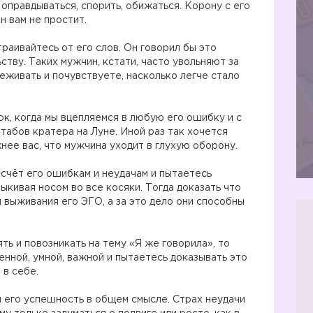
 оправдываться, спорить, обижаться. Корону с его
он вам не простит.
раивайтесь от его слов. Он говорил бы это
ству. Таких мужчин, кстати, часто увольняют за
еживать и почувствуете, насколько легче стало
ок, когда мы вцепляемся в любую его ошибку и с
абов кратера на Луне. Иной раз так хочется
жнее вас, что мужчина уходит в глухую оборону.
 счёт его ошибкам и неудачам и пытаетесь
тыкивая носом во все косяки. Тогда доказать что
м выживания его ЭГО, а за это дело они способны
ять и повозникать на тему «Я же говорила», то
ценной, умной, важной и пытаетесь доказывать это
 в себе.
 его успешность в общем смысле. Страх неудачи