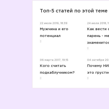
Топ-5 статей по этой теме
22 июля 2016, 18:39
24 июля 2018, 1
Мужчина и его
Как вести 
потенциал
парень - м
знаменито
06 марта 2017, 19:15
04 октября 202
Кого считать
Почему Н
подкаблучником?
это грустн