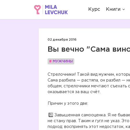
Курс
Книги
02 декабря 2016
Вы вечно "Сама вин
#
МУЖЧИНЫ
Стрелочники! Такой вид мужчин, которы
Сама разбила — растяпа, он разбил — н
общем, стрелочники мечтают съехать с
оказывается за ваш счёт.
Причин у этого две:
Завышенная самооценка. Я не бываю 
не стану прав. Таким и гугл не указ. Э
подход: воспринять этот недостаток, к