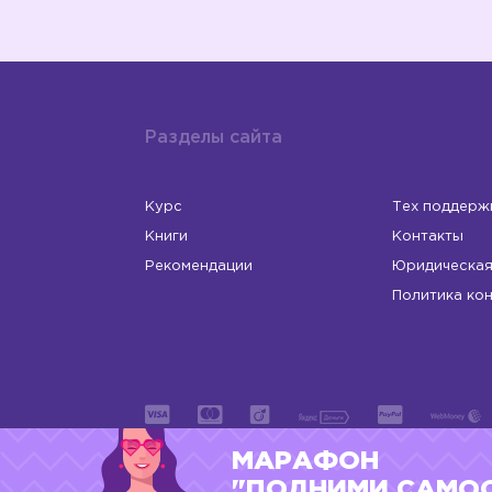
Разделы сайта
Курс
Тех поддерж
Книги
Контакты
Рекомендации
Юридическая
Политика ко
МАРАФОН
ИП Левчук Людмила Николаевна
ОГРНИП 31
"ПОДНИМИ САМО