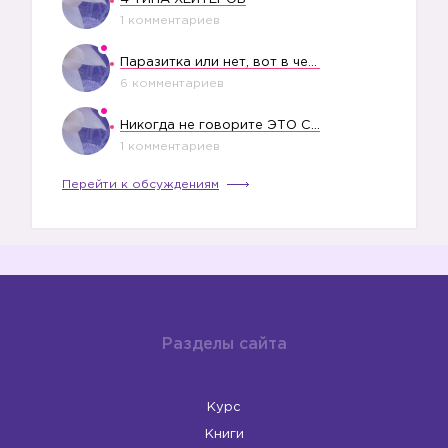
1 комментариев
Паразитка или нет, вот в чем вопрос?
6 комментариев
Никогда не говорите ЭТО СВОЕМУ РЕБЕНКУ
1 комментариев
Перейти к обсуждениям
Разделы сайта
Курс
Книги