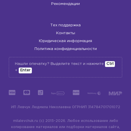
Рекомендации
Тех поддержка
Контакты
Юридическая информация
Политика конфиденциальности
Нашли опечатку? Выделите текст и нажмите
Ctrl
+
Enter
ИП Левчук Людмила Николаевна
ОГРНИП 314784701701072
milalevchuk.ru (c) 2015-2026.
Любое использование либо
копирование материалов или подборки материалов сайта,