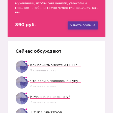
мужчинами, чтобы они ценили, уважали и,
главное - любили такую чудесную девушку, как
вы.
890 руб.
Узнать больше
Сейчас обсуждают
Как пожить вместе И НЕ ПРОЛЕТЕТЬ СО СВАДЬБОЙ
5 комментариев
Что если в прошлом вы упустили свое счастье?
6 комментариев
К Миле или психологу?
3 комментариев
4 ТИПА ХЕЙТЕРОВ