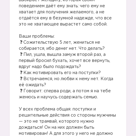
выбирает женщину, которая своим
поведением даёт ему знать: чего ему не
хватает для получения желаемого, а не
отдаётся ему в безумной надежде, что все
это не хватающее вырастет само собой.
Ваши проблемы:
Сожительствую 5 лет, жениться не
собирается, ибо денег нет. Что делать?
Пил, ушла, вышла замуж второй раз, а
первый бросил бухать, хочет все вернуть,
вдруг надо было подождать?
Как мотивировать его на поступки?
Встречаемся, но любви к нему нет. Когда
её ожидать?
Говорит: сперва роди, а потом я на тебе
женюсь и научусь содержать семью.
У всех проблема общая: поступки и
решительные действия со стороны мужчины
— это не трамвай, которого нужно
дождаться! Он на них должен быть
мотивирован! А для этого у него не должно