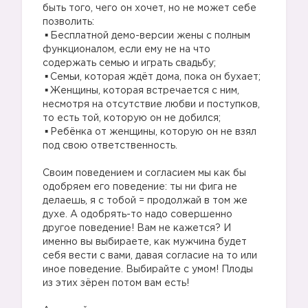
быть того, чего он хочет, но не может себе
позволить:
Бесплатной демо-версии жены с полным
функционалом, если ему не на что
содержать семью и играть свадьбу;
Семьи, которая ждёт дома, пока он бухает;
Женщины, которая встречается с ним,
несмотря на отсутствие любви и поступков,
то есть той, которую он не добился;
Ребёнка от женщины, которую он не взял
под свою ответственность.
Своим поведением и согласием мы как бы
одобряем его поведение: ты ни фига не
делаешь, я с тобой = продолжай в том же
духе. А одобрять-то надо совершенно
другое поведение! Вам не кажется? И
именно вы выбираете, как мужчина будет
себя вести с вами, давая согласие на то или
иное поведение. Выбирайте с умом! Плоды
из этих зёрен потом вам есть!