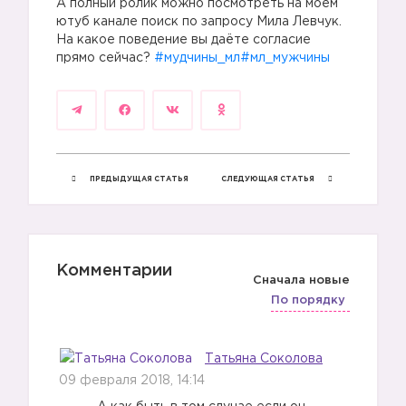
А полный ролик можно посмотреть на моем
ютуб канале поиск по запросу Мила Левчук.
На какое поведение вы даёте согласие
прямо сейчас?
#мудчины_мл
#мл_мужчины
ПРЕДЫДУЩАЯ СТАТЬЯ
СЛЕДУЮЩАЯ СТАТЬЯ
Комментарии
Сначала новые
По порядку
Татьяна Соколова
09 февраля 2018, 14:14