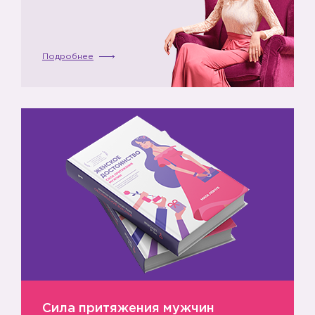
Подробнее
Сила притяжения мужчин