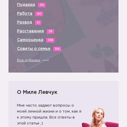
Подарки
34
Работа
40
Развод
21
Расставания
28
Самооценка
138
Советы о семье
114
Все рубрики
О Миле Левчук
Мне часто задают вопросы о
моей личной жизни и о том, как я
к этому пришла. Все ответы в
этой статье ;)