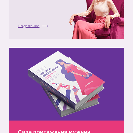
Подробнее
Сила притяжения мужчин