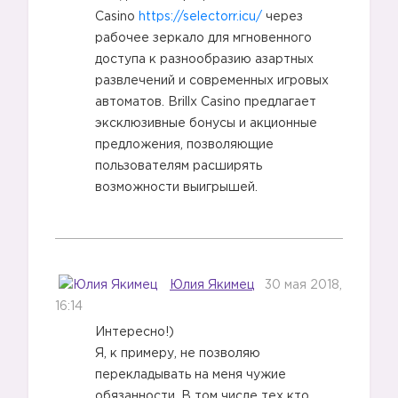
Casino
https://selectorr.icu/
через
рабочее зеркало для мгновенного
доступа к разнообразию азартных
развлечений и современных игровых
автоматов. Brillx Casino предлагает
эксклюзивные бонусы и акционные
предложения, позволяющие
пользователям расширять
возможности выигрышей.
Юлия Якимец
30 мая 2018,
16:14
Интересно!)
Я, к примеру, не позволяю
перекладывать на меня чужие
обязанности. В том числе тех кто