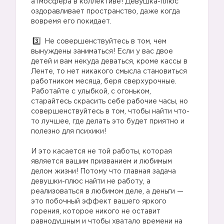
атмосфера в коллективе! Девушка-плюс
оздоравливает пространство, даже когда
вовремя его покидает.
Не совершенствуйтесь в том, чем
вынуждены заниматься! Если у вас двое
детей и вам некуда деваться, кроме кассы в
Ленте, то нет никакого смысла становиться
работником месяца, беря сверхурочные.
Работайте с улыбкой, с огоньком,
старайтесь скрасить себе рабочие часы, но
совершенствуйтесь в том, чтобы найти что-
то лучшее, где делать это будет приятно и
полезно для психики!
И это касается не той работы, которая
является вашим призванием и любимым
делом жизни! Потому что главная задача
девушки-плюс найти не работу, а
реализоваться в любимом деле, а деньги —
это побочный эффект вашего яркого
горения, которое никого не оставит
равнодушным и чтобы хватало времени на