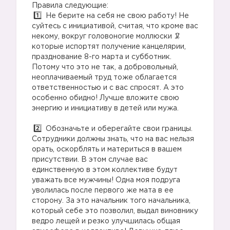
Правила следующие:
Не берите на себя не свою работу! Не
суйтесь с инициативой, считая, что кроме вас
некому, вокруг головоногие моллюски 🦑
которые испортят получение канцелярии,
празднование 8-го марта и субботник.
Потому что это не так, а добровольный,
неоплачиваемый труд тоже облагается
ответственностью и с вас спросят. А это
особенно обидно! Лучше вложите свою
энергию и инициативу в детей или мужа.
Обозначьте и оберегайте свои границы.
Сотрудники должны знать, что на вас нельзя
орать, оскорблять и материться в вашем
присутствии. В этом случае вас
единственную в этом коллективе будут
уважать все мужчины! Одна моя подруга
уволилась после первого же мата в ее
сторону. За это начальник того начальника,
который себе это позволил, выдал виновнику
ведро лещей и резко улучшилась общая