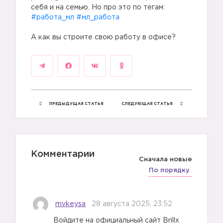
себя и на семью. Но про это по тегам:
#работа_мл
#мл_работа
А как вы строите свою работу в офисе?
ПРЕДЫДУЩАЯ СТАТЬЯ
СЛЕДУЮЩАЯ СТАТЬЯ
1️⃣
Комментарии
Сначала новые
По порядку
mvkeysa
28 августа 2025, 23:52
Войдите на официальный сайт Brillx