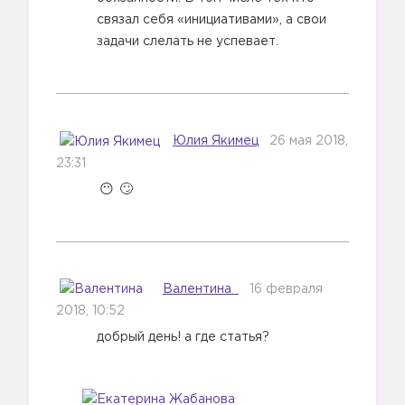
связал себя «инициативами», а свои
задачи слелать не успевает.
2️⃣
Юлия Якимец
26 мая 2018,
23:31
Валентина
16 февраля
2018, 10:52
добрый день! а где статья?