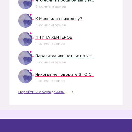
Что если в прошлом вы упустили свое счастье?
6 комментариев
К Миле или психологу?
3 комментариев
4 ТИПА ХЕЙТЕРОВ
1 комментариев
Паразитка или нет, вот в чем вопрос?
6 комментариев
Никогда не говорите ЭТО СВОЕМУ РЕБЕНКУ
1 комментариев
Перейти к обсуждениям