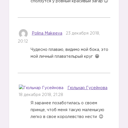
сползутся у ровный красивый загар
Polina Makeeva
23 декабря 2018,
20:12
Чудесно плаваю, видимо мой бока, это
мой личный плавательрый круг
Гюльнар Гусейнова
18 декабря 2018, 21:28
Я заранее позаботилась о своем
принце, чтоб меня такую маленькую
легко в свое королевство нести