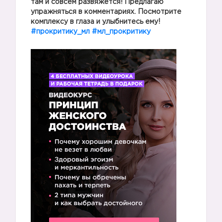
там и совсем развяжется! Предлагаю
упражняться в комментариях. Посмотрите
комплексу в глаза и улыбнитесь ему!
#прокритику_мл
#мл_прокритику