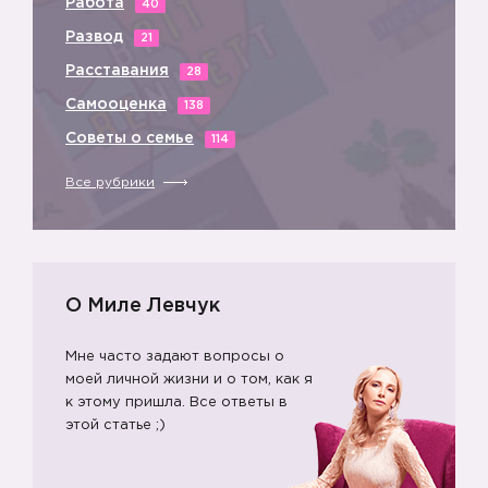
Работа
40
Развод
21
Расставания
28
Самооценка
138
Советы о семье
114
Все рубрики
О Миле Левчук
Мне часто задают вопросы о
моей личной жизни и о том, как я
к этому пришла. Все ответы в
этой статье ;)