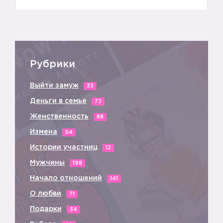
Рубрики
Выйти замуж
33
Деньги в семье
72
Женственность
88
Измена
54
Истории участниц
12
Мужчины
198
Начало отношений
141
О любви
71
Подарки
34