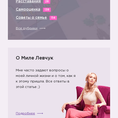
Расставания
28
Самооценка
138
Советы о семье
114
Все рубрики
О Миле Левчук
Мне часто задают вопросы о
моей личной жизни и о том, как я
к этому пришла. Все ответы в
этой статье ;)
Подробнее