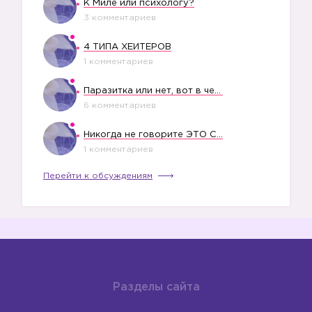
К Миле или психологу?
3 комментариев
4 ТИПА ХЕЙТЕРОВ
1 комментариев
Паразитка или нет, вот в чем вопрос?
6 комментариев
Никогда не говорите ЭТО СВОЕМУ РЕБЕНКУ
1 комментариев
Перейти к обсуждениям
Разделы сайта