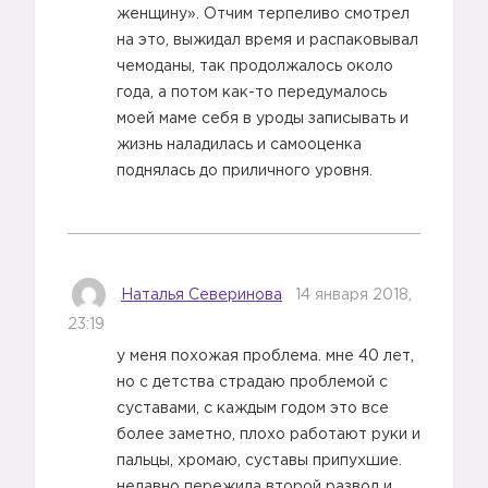
женщину». Отчим терпеливо смотрел
на это, выжидал время и распаковывал
чемоданы, так продолжалось около
года, а потом как-то передумалось
моей маме себя в уроды записывать и
жизнь наладилась и самооценка
поднялась до приличного уровня.
Наталья Северинова
14 января 2018,
23:19
у меня похожая проблема. мне 40 лет,
но с детства страдаю проблемой с
суставами, с каждым годом это все
более заметно, плохо работают руки и
пальцы, хромаю, суставы припухшие.
недавно пережила второй развод и