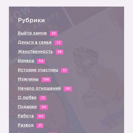
Рубрики
Выйти замуж
33
Деньги в семье
72
Женственность
88
Измена
54
Истории участниц
12
Мужчины
198
Начало отношений
141
О любви
71
Подарки
34
Работа
40
Развод
21