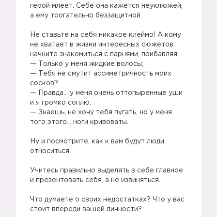
герой млеет. Себе она кажется неуклюжей,
а ему трогательно беззащитной.
Не ставьте на себя никакое клеймо! А кому
не хватает в жизни интересных сюжетов:
начните знакомиться с парнями, прибавляя:
— Только у меня жидкие волосы;
— Тебя не смутит ассиметричность моих
сосков?
— Правда… у меня очень оттопыренные уши
и я громко соплю.
— Знаешь, не хочу тебя пугать, но у меня
того этого… ноги кривоваты.
Ну и посмотрите, как к вам будут люди
относиться.
Учитесь правильно выделять в себе главное
и презентовать себя, а не извиняться.
Что думаете о своих недостатках? Что у вас
стоит впереди вашей личности?