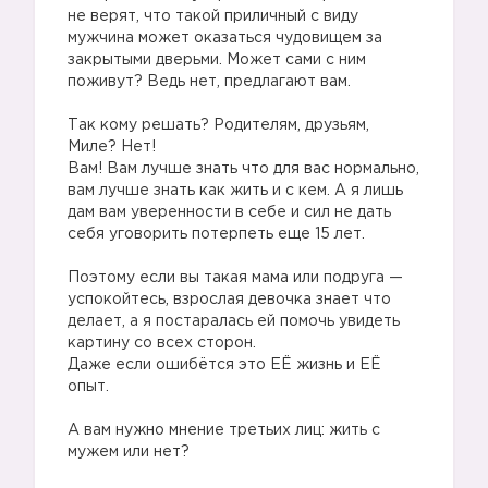
не верят, что такой приличный с виду
мужчина может оказаться чудовищем за
закрытыми дверьми. Может сами с ним
поживут? Ведь нет, предлагают вам.
Так кому решать? Родителям, друзьям,
Миле? Нет!
Вам! Вам лучше знать что для вас нормально,
вам лучше знать как жить и с кем. А я лишь
дам вам уверенности в себе и сил не дать
себя уговорить потерпеть еще 15 лет.
Поэтому если вы такая мама или подруга —
успокойтесь, взрослая девочка знает что
делает, а я постаралась ей помочь увидеть
картину со всех сторон.
Даже если ошибётся это ЕЁ жизнь и ЕЁ
опыт.
А вам нужно мнение третьих лиц: жить с
мужем или нет?