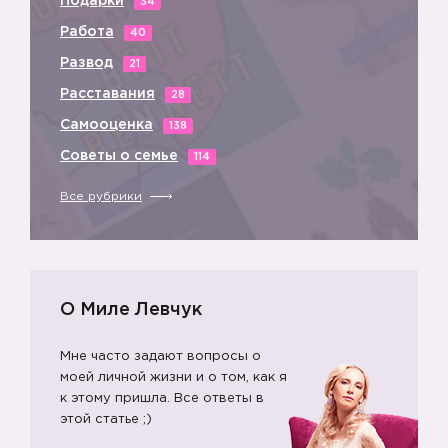
Подарки
34
Работа
40
Развод
21
Расставания
28
Самооценка
138
Советы о семье
114
Все рубрики
О Миле Левчук
Мне часто задают вопросы о
моей личной жизни и о том, как я
к этому пришла. Все ответы в
этой статье ;)