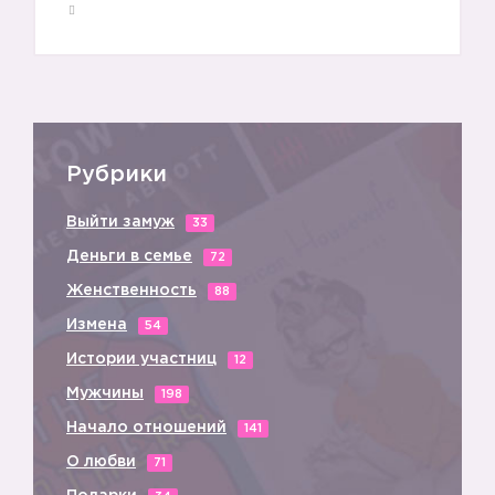
Рубрики
Выйти замуж
33
Деньги в семье
72
Женственность
88
Измена
54
Истории участниц
12
Мужчины
198
Начало отношений
141
О любви
71