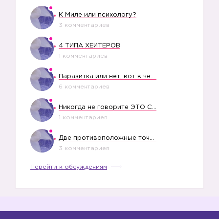
К Миле или психологу?
3 комментариев
4 ТИПА ХЕЙТЕРОВ
1 комментариев
Паразитка или нет, вот в чем вопрос?
6 комментариев
Никогда не говорите ЭТО СВОЕМУ РЕБЕНКУ
1 комментариев
Две противоположные точки зрения насчет финансового положения жены в семье
3 комментариев
Перейти к обсуждениям