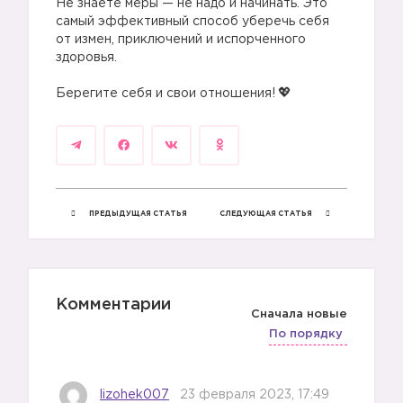
Не знаете меры — не надо и начинать. Это
самый эффективный способ уберечь себя
от измен, приключений и испорченного
здоровья.
⠀
Берегите себя и свои отношения!
ПРЕДЫДУЩАЯ СТАТЬЯ
СЛЕДУЮЩАЯ СТАТЬЯ
Комментарии
Сначала новые
По порядку
lizohek007
23 февраля 2023, 17:49