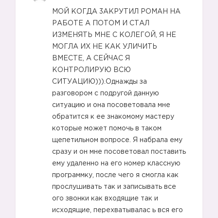
МОЙ КОГДА 3АКРУТИЛ РОМАН НА
РАБОТЕ А ПОТОМ И СТАЛ
ИЗМЕНЯТЬ МНЕ С КОЛЕГОЙ, Я НЕ
МОГЛА ИХ НЕ КАК УЛИЧИТЬ
ВМЕСТЕ, А СЕЙЧАС Я
КОНТРОЛИРУЮ ВСЮ
СИТУАЦИЮ))).Однажды за
разговором с подругой данную
ситуацию и она посоветовала мне
обратится к ее знакомому мастеру
которые может помочь в таком
щепетильном вопросе. Я набрала ему
сразу и он мне посоветовал поставить
ему удаленно на его номер классную
программку, после чего я смогла как
прослушивать так и записывать все
ого звонки как входящие так и
исходящие, перехватывалас ь вся его