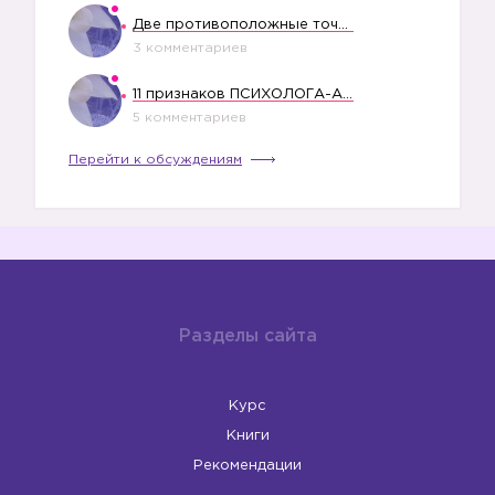
Две противоположные точки зрения насчет финансового положения жены в семье
3 комментариев
11 признаков ПСИХОЛОГА-АБЬЮЗЕРА
5 комментариев
Перейти к обсуждениям
Разделы сайта
Курс
Книги
Рекомендации