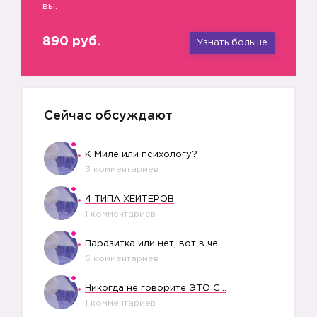
вы.
890 руб.
Узнать больше
Сейчас обсуждают
К Миле или психологу?
3 комментариев
4 ТИПА ХЕЙТЕРОВ
1 комментариев
Паразитка или нет, вот в чем вопрос?
6 комментариев
Никогда не говорите ЭТО СВОЕМУ РЕБЕНКУ
1 комментариев