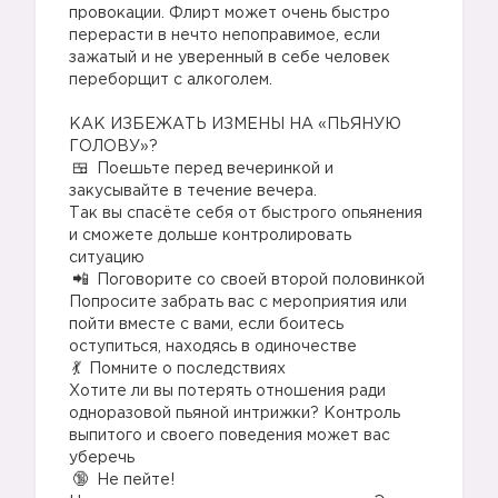
провокации. Флирт может очень быстро
перерасти в нечто непоправимое, если
зажатый и не уверенный в себе человек
переборщит с алкоголем.
⠀
КАК ИЗБЕЖАТЬ ИЗМЕНЫ НА «ПЬЯНУЮ
ГОЛОВУ»?
Поешьте перед вечеринкой и
закусывайте в течение вечера.
💖
Так вы спасёте себя от быстрого опьянения
и сможете дольше контролировать
ситуацию
Поговорите со своей второй половинкой
Попросите забрать вас с мероприятия или
пойти вместе с вами, если боитесь
оступиться, находясь в одиночестве
Помните о последствиях
Хотите ли вы потерять отношения ради
одноразовой пьяной интрижки? Контроль
выпитого и своего поведения может вас
уберечь
Не пейте!