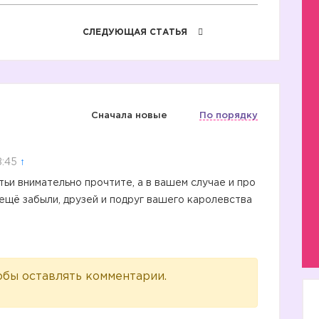
СЛЕДУЮЩАЯ СТАТЬЯ
Сначала новые
По порядку
8:45
↑
атьи внимательно прочтите, а в вашем случае и про
 ещё забыли, друзей и подруг вашего каролевства
обы оставлять комментарии.