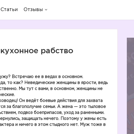
Статьи
Отзывы
кухонное рабство
ужу? Встречаю ее в ведах в основном.
да, то как? Неведические женщины в ярости, ведь
твенно. Мы тут с вами, в основном, женщины не
ческие.
ководец! Он ведёт боевые действия для захвата
тся за благополучие семьи. А жена — это тыловое
ствием, подвоз боеприпасов, уход за раненными.
бернулись, защищать нечего. Поэтому у жены есть
ктера и ничего в этом стыдного нет. Муж тоже в