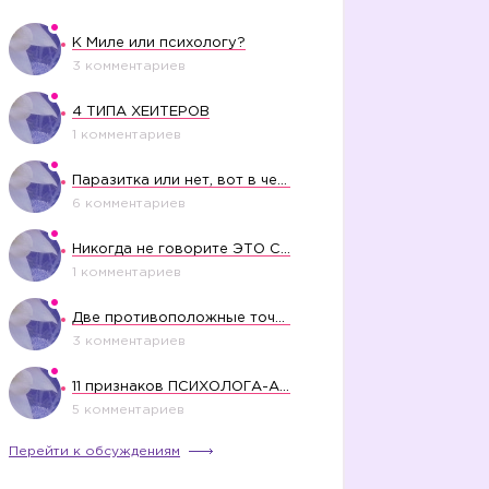
К Миле или психологу?
3 комментариев
4 ТИПА ХЕЙТЕРОВ
1 комментариев
Паразитка или нет, вот в чем вопрос?
6 комментариев
Никогда не говорите ЭТО СВОЕМУ РЕБЕНКУ
1 комментариев
Две противоположные точки зрения насчет финансового положения жены в семье
3 комментариев
11 признаков ПСИХОЛОГА-АБЬЮЗЕРА
5 комментариев
Перейти к обсуждениям