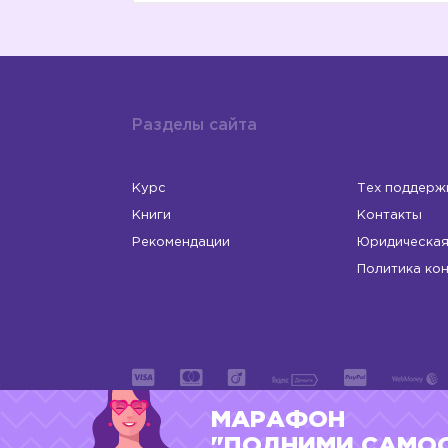
Разделы сайта
Курс
Тех поддерж
Книги
Контакты
Рекомендации
Юридическая
Политика ко
МАРАФОН
ИП Левчук Людмила Николаевна
ОГРНИП 31
"ПОДНИМИ САМО