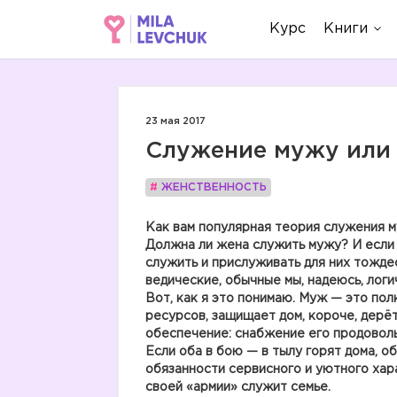
Курс
Книги
23 мая 2017
Служение мужу или 
#
ЖЕНСТВЕННОСТЬ
Как вам популярная теория служения м
Должна ли жена служить мужу? И если 
служить и прислуживать для них тождес
ведические, обычные мы, надеюсь, логи
Вот, как я это понимаю. Муж — это пол
ресурсов, защищает дом, короче, дерё
обеспечение: снабжение его продоволь
Если оба в бою — в тылу горят дома, о
обязанности сервисного и уютного хара
своей «армии» служит семье.