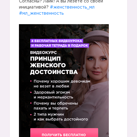
Согласны? Лайк! А вы лезете со своей
инициативой?
#женственность_мл
#мл_женственность