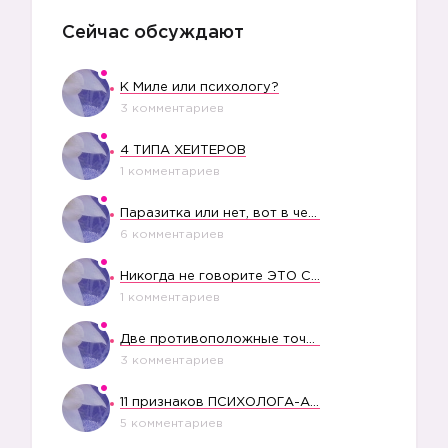
Сейчас обсуждают
К Миле или психологу?
3 комментариев
4 ТИПА ХЕЙТЕРОВ
1 комментариев
Паразитка или нет, вот в чем вопрос?
6 комментариев
Никогда не говорите ЭТО СВОЕМУ РЕБЕНКУ
1 комментариев
Две противоположные точки зрения насчет финансового положения жены в семье
3 комментариев
11 признаков ПСИХОЛОГА-АБЬЮЗЕРА
5 комментариев