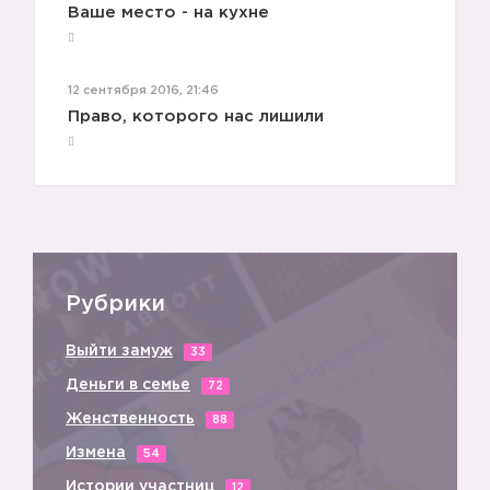
Ваше место - на кухне
12 сентября 2016, 21:46
Право, которого нас лишили
Рубрики
Выйти замуж
33
Деньги в семье
72
Женственность
88
Измена
54
Истории участниц
12