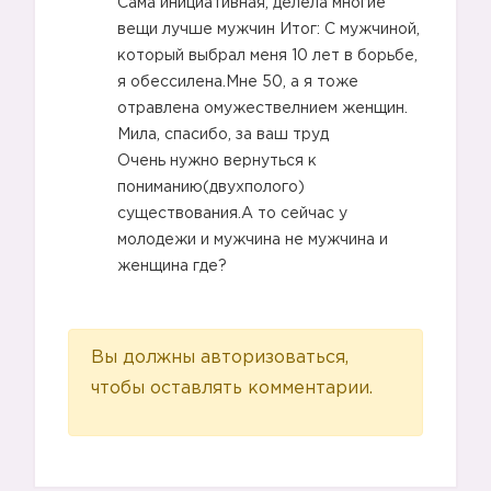
Сама инициативная, делела многие
вещи лучше мужчин Итог: С мужчиной,
который выбрал меня 10 лет в борьбе,
я обессилена.Мне 50, а я тоже
отравлена омужествелнием женщин.
Мила, спасибо, за ваш труд
Очень нужно вернуться к
пониманию(двухполого)
существования.А то сейчас у
молодежи и мужчина не мужчина и
женщина где?
Вы должны авторизоваться,
чтобы оставлять комментарии.