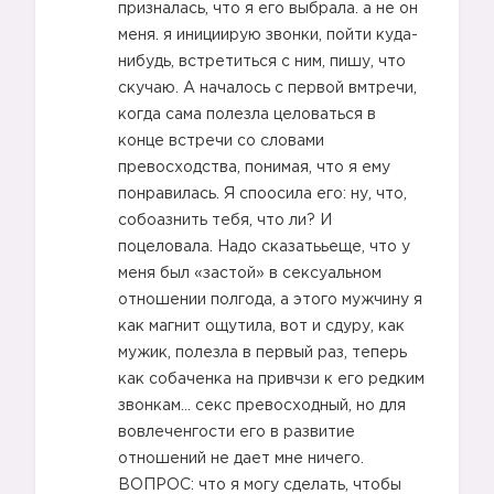
призналась, что я его выбрала. а не он
меня. я инициирую звонки, пойти куда-
нибудь, встретиться с ним, пишу, что
скучаю. А началось с первой вмтречи,
когда сама полезла целоваться в
конце встречи со словами
превосходства, понимая, что я ему
понравилась. Я споосила его: ну, что,
собоазнить тебя, что ли? И
поцеловала. Надо сказатььеще, что у
меня был «застой» в сексуальном
отношении полгода, а этого мужчину я
как магнит ощутила, вот и сдуру, как
мужик, полезла в первый раз, теперь
как собаченка на привчзи к его редким
звонкам… секс превосходный, но для
вовлеченгости его в развитие
отношений не дает мне ничего.
ВОПРОС: что я могу сделать, чтобы