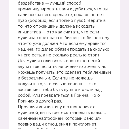
бездействие — лучший способ
проманипулировать вами и добиться, что вы
сами все за него сделаете, пока он чешет
пузо (хорошо, если только пузо). Верить в
то, что от женщины должна исходить
инициатива — это как считать, что если
мужчина хочет начать бизнес, то бизнес ему
что-то уже должен. Что если ему нравится
машина, то дилер обязан продать за сколько
у него есть, а не сколько реально стоит.
Для мужчин один из законов отношений
звучит так: если ты не очень-то хочешь, но
можешь получить, это сделает тебя ленивым
и безразличным. Если ты не можешь
получить то, что сильно хочешь — это
заставляет тебя быть лучше и расти над
собой. Или превратиться в Гринча. Но о
Гринчах в другой раз.
Проявляя инициативу в отношениях с
мужчиной, вы пытаетесь танцевать вальс с
каменным надгробием, которым рано или
поздно ваши отношения и прихлопнет.