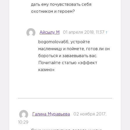
дать ему почувствовать себя
охотником и героем?
Айсылу М
01 апреля 2018, 11:37
↑
bogomolova66, устройте
масленницу и поймете, готов ли он
бороться и заваевывать вас.
Почитайте статью «эффект
казино»
Галина Муравьева
02 ноября 2017,
10:29