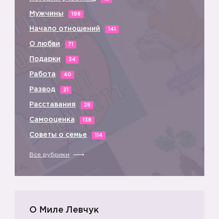
Мужчины
198
Начало отношений
141
О любви
71
Подарки
34
Работа
40
Развод
21
Расставания
28
Самооценка
138
Советы о семье
114
Все рубрики
О Миле Левчук