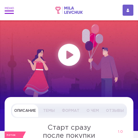
ОПИСАНИЕ
ТЕМЫ
ФОРМАТ
О ЧЕМ
ОТЗЫВЫ
Старт сразу
1.0
после покупки
ПОТОК