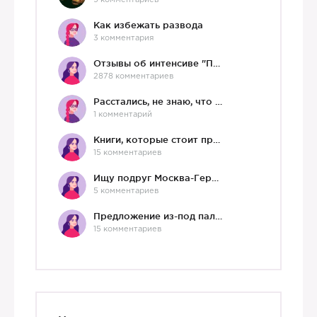
9 комментариев
Как избежать развода
3 комментария
Отзывы об интенсиве "Про любовь"
2878 комментариев
Расстались, не знаю, что делать дальше
1 комментарий
Книги, которые стоит прочесть.
15 комментариев
Ищу подруг Москва-Германия, да и не важно)
5 комментариев
Предложение из-под палки
15 комментариев