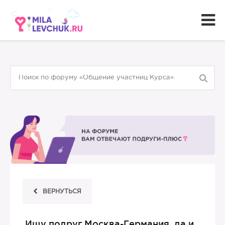
ВЕРНУТЬСЯ
Ищу подруг Москва-Германия, да и