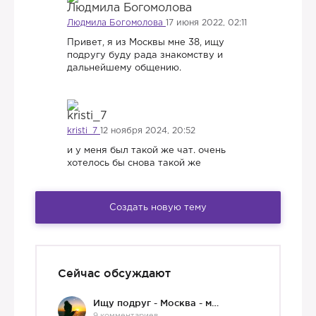
Людмила Богомолова
17 июня 2022, 02:11
Привет, я из Москвы мне 38, ищу
подругу буду рада знакомству и
дальнейшему общению.
kristi_7
12 ноября 2024, 20:52
и у меня был такой же чат. очень
хотелось бы снова такой же
Создать новую тему
Сейчас обсуждают
Ищу подруг - Москва - мне 36 :)