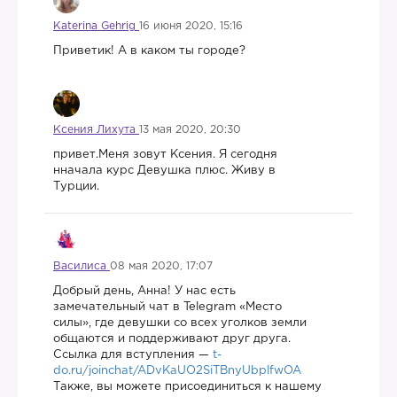
Katerina Gehrig
16 июня 2020, 15:16
Приветик! А в каком ты городе?
Ксения Лихута
13 мая 2020, 20:30
привет.Меня зовут Ксения. Я сегодня
нначала курс Девушка плюс. Живу в
Турции.
Василиса
08 мая 2020, 17:07
Добрый день, Анна! У нас есть
замечательный чат в Telegram «Место
силы», где девушки со всех уголков земли
общаются и поддерживают друг друга.
Ссылка для вступления —
t-
do.ru/joinchat/ADvKaUO2SiTBnyUbplfwOA
Также, вы можете присоединиться к нашему