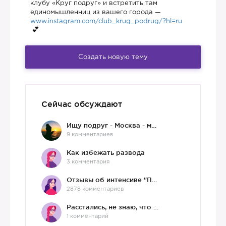
клубу «Круг подруг» и встретить там
единомышленниц из вашего города —
www.instagram.com/club_krug_podrug/?hl=ru
Создать новую тему
Сейчас обсуждают
Ищу подруг - Москва - мне 36 :)
9 комментариев
Как избежать развода
3 комментария
Отзывы об интенсиве "Про любовь"
2878 комментариев
Расстались, не знаю, что делать дальше
1 комментарий