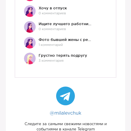
Хочу в отпуск
0 комментариев
Ищите лучшего работника?)
0 комментариев
Фото бывшей жены с ребенком
1 комментарий
Грустно терять подругу
3 комментария
@milalevchuk
Следите за самыми свежими новостями и
событиями в канале Telegram