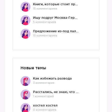
Книги, которые стоит прочесть.
15 комментариев
Ищу подруг Москва-Германия, да и не важно)
5 комментариев
Предложение из-под палки
15 комментариев
Новые темы
Как избежать развода
3 комментария
Расстались, не знаю, что делать дальше
1 комментарий
хостел хостел
0 комментариев