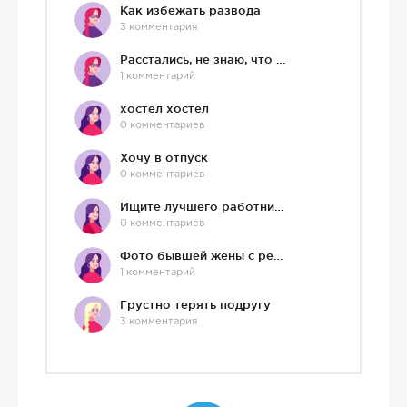
Как избежать развода
3 комментария
Расстались, не знаю, что делать дальше
1 комментарий
хостел хостел
0 комментариев
Хочу в отпуск
0 комментариев
Ищите лучшего работника?)
0 комментариев
Фото бывшей жены с ребенком
1 комментарий
Грустно терять подругу
3 комментария