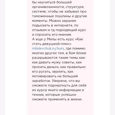
бы научиться большей
органивозанности, структуре,
системе, чтобы не забывал про
таможенные пошлины и другие
моменты. Можно заранее
подыскать в интернете, по
отзывам и тд подходящий курс
и спросить его мнения.
А еще у Милы есть курс «Как
стать девушкой-плюс»
milalevchuk.ru/kurs
, где помимо
многих других тем, в 6ом блоке
раскрываются такие темы как:
как давать мужу советы, как
просить деньги, как правильно
его ругать, хвалить, как
мотивировать на больший
заработок. Уверена, что вы
сможете подчерпнуть для себя
из курса много информации и
техник, которые успешно
сможете применять в жизни.