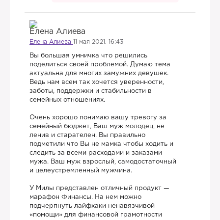
Елена Алиева
11 мая 2021, 16:43
Вы большая умничка что решились
поделиться своей проблемой. Думаю тема
актуальна для многих замужних девушек.
Ведь нам всем так хочется уверенности,
заботы, поддержки и стабильности в
семейных отношениях.
Очень хорошо понимаю вашу тревогу за
семейный бюджет, Ваш муж молодец, не
ленив и старателен. Вы правильно
подметили что Вы не мамка чтобы ходить и
следить за всеми расходами и заказами
мужа. Ваш муж взрослый, самодостаточный
и целеустремленный мужчина.
У Милы представлен отличный продукт —
марафон Финансы. На нем можно
подчерпнуть лайфхаки ненавязчивой
«помощи» для финансовой грамотности