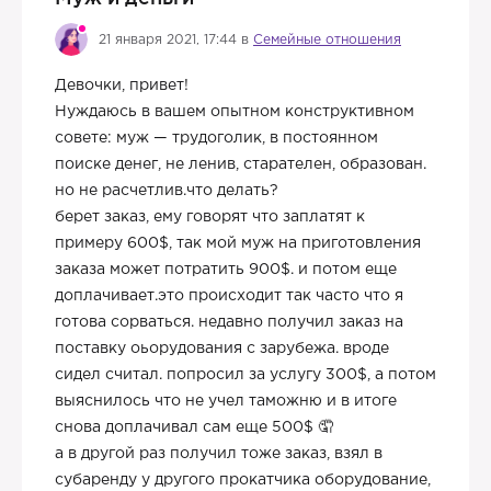
21 января 2021, 17:44 в
Семейные отношения
Девочки, привет!
Нуждаюсь в вашем опытном конструктивном
совете: муж — трудоголик, в постоянном
поиске денег, не ленив, старателен, образован.
но не расчетлив.что делать?
берет заказ, ему говорят что заплатят к
примеру 600$, так мой муж на приготовления
заказа может потратить 900$. и потом еще
доплачивает.это происходит так часто что я
готова сорваться. недавно получил заказ на
поставку оьорудования с зарубежа. вроде
сидел считал. попросил за услугу 300$, а потом
выяснилось что не учел таможню и в итоге
снова доплачивал сам еще 500$ 🤦
а в другой раз получил тоже заказ, взял в
субаренду у другого прокатчика оборудование,