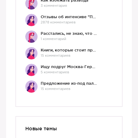
Как избежать развода
3 комментария
Отзывы об интенсиве "Про любовь"
2878 комментариев
Расстались, не знаю, что делать дальше
1 комментарий
Книги, которые стоит прочесть.
15 комментариев
Ищу подруг Москва-Германия, да и не важно)
5 комментариев
Предложение из-под палки
15 комментариев
Новые темы