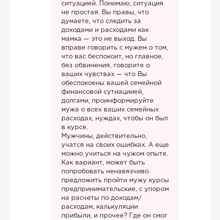
ситуацией. Понимаю, ситуация
не простая. Вы правы, что
думаете, что следить за
доходами и расходами как
мамка — это не выход. Вы
вправе говорить с мужем о том,
что вас беспокоит, но главное,
без обвинения, говорите о
ваших чувствах — что Вы
обеспокоены вашей семейной
финансовой сутиациией,
долгами, проинформируйте
мужа о всех ваших семейных
расходах, нуждах, чтобы он был
в курсе.
Мужчины, действительно,
учатся на своих ошибках. А еще
можно учиться на чужом опыте.
Как вариант, может быть
попробовать ненавязчиво
предложить пройти мужу курсы
предпринимательские, с упором
на расчеты по доходам/
расходам, калькуляции
прибыли, и прочее? Где он смог