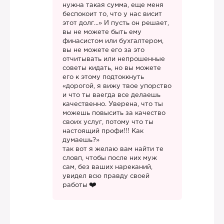
нужна такая сумма, еще меня
беспокоит то, что у нас висит
этот долг...» И пусть он решает,
вы не можете быть ему
финасистом или бухгалтером,
вы не можете его за это
отчитывать или непрошенные
советы кидать, но вы можете
его к этому подтоккнуть
«дорогой, я вижу твое упорство
и что ты ваегда все делаешь
качественно. Уверена, что ты
можешь повысить за качество
своих услуг, потому что ты
настоящий профи!!! Как
думаешь?»
так вот я желаю вам найти те
словп, чтобы после них муж
сам, без ваших нареканий,
увидел всю правду своей
работы