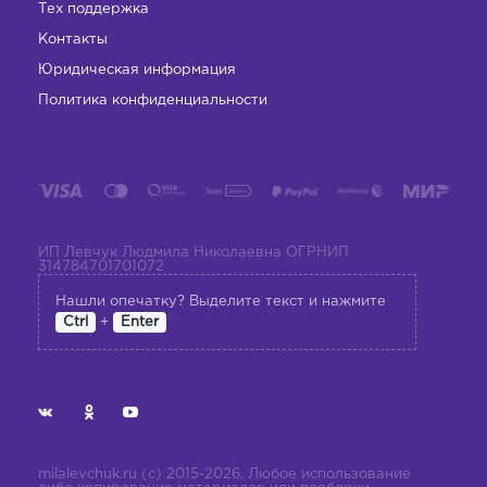
Тех поддержка
Контакты
Юридическая информация
Политика конфиденциальности
ИП Левчук Людмила Николаевна ОГРНИП
314784701701072
Нашли опечатку? Выделите текст и нажмите
+
Ctrl
Enter
milalevchuk.ru (с) 2015-2026. Любое использование