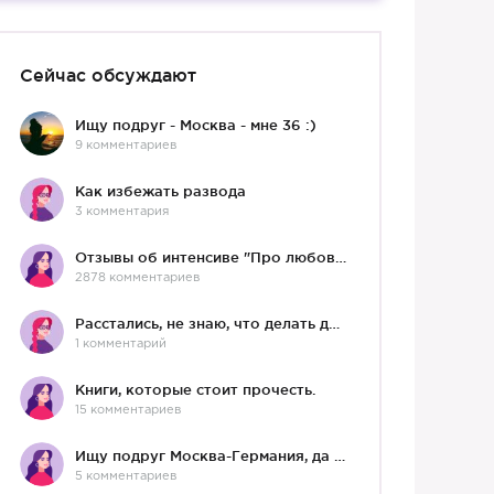
Сейчас обсуждают
Ищу подруг - Москва - мне 36 :)
9 комментариев
Как избежать развода
3 комментария
Отзывы об интенсиве "Про любовь"
2878 комментариев
Расстались, не знаю, что делать дальше
1 комментарий
Книги, которые стоит прочесть.
15 комментариев
Ищу подруг Москва-Германия, да и не важно)
5 комментариев