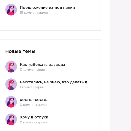
Предложение из-под палки
15 комментариев
Новые темы
Как избежать развода
3 комментария
Расстались, не знаю, что делать дальше
1 комментарий
хостел хостел
0 комментариев
Хочу в отпуск
0 комментариев