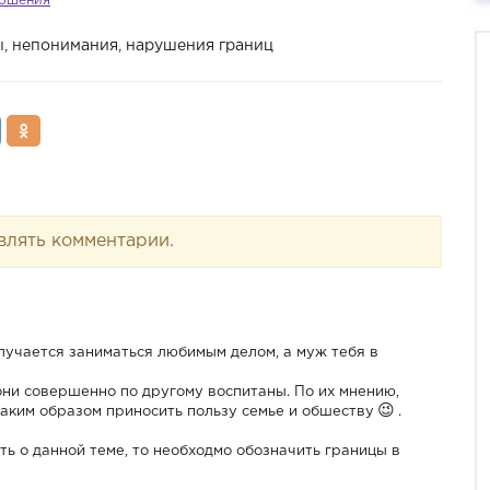
ношения
, непонимания, нарушения границ
влять комментарии.
олучается заниматься любимым делом, а муж тебя в
они совершенно по другому воспитаны. По их мнению,
аким образом приносить пользу семье и обшеству
.
ь о данной теме, то необходмо обозначить границы в