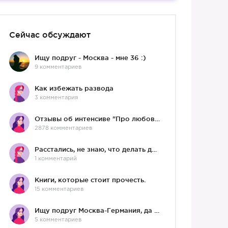
Сейчас обсуждают
Ищу подруг - Москва - мне 36 :)
9 комментариев
Как избежать развода
3 комментария
Отзывы об интенсиве "Про любовь"
2878 комментариев
Расстались, не знаю, что делать дальше
1 комментарий
Книги, которые стоит прочесть.
15 комментариев
Ищу подруг Москва-Германия, да и не важно)
5 комментариев