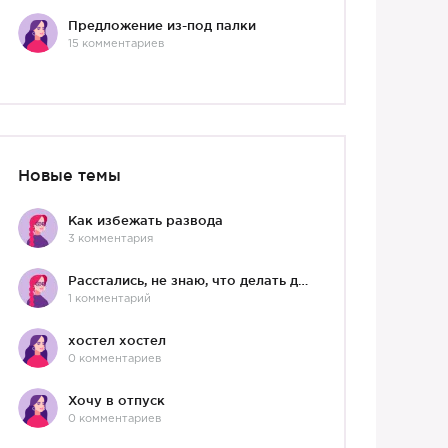
Предложение из-под палки
15 комментариев
Новые темы
Как избежать развода
3 комментария
Расстались, не знаю, что делать дальше
1 комментарий
хостел хостел
0 комментариев
Хочу в отпуск
0 комментариев