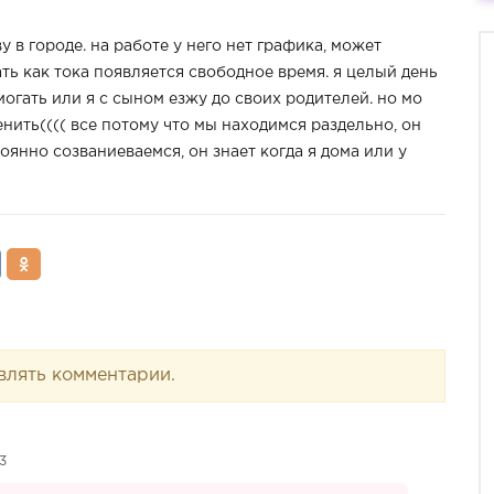
у в городе. на работе у него нет графика, может
ать как тока появляется свободное время. я целый день
огать или я с сыном езжу до своих родителей. но мо
енить(((( все потому что мы находимся раздельно, он
тоянно созваниеваемся, он знает когда я дома или у
влять комментарии.
3