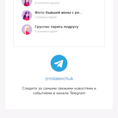
0 комментариев
Фото бывшей жены с ребенком
1 комментарий
Грустно терять подругу
3 комментария
@milalevchuk
Следите за самыми свежими новостями и
событиями в канале Telegram