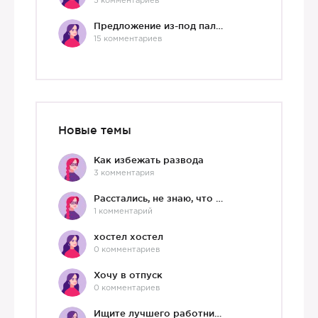
5 комментариев
Предложение из-под палки
15 комментариев
Новые темы
Как избежать развода
3 комментария
Расстались, не знаю, что делать дальше
1 комментарий
хостел хостел
0 комментариев
Хочу в отпуск
0 комментариев
Ищите лучшего работника?)