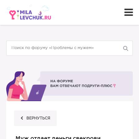
ВЕРНУТЬСЯ
Муж отдает деньги свекрови