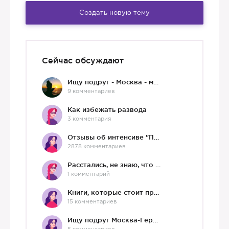
Создать новую тему
Сейчас обсуждают
Ищу подруг - Москва - мне 36 :)
9 комментариев
Как избежать развода
3 комментария
Отзывы об интенсиве "Про любовь"
2878 комментариев
Расстались, не знаю, что делать дальше
1 комментарий
Книги, которые стоит прочесть.
15 комментариев
Ищу подруг Москва-Германия, да и не важно)