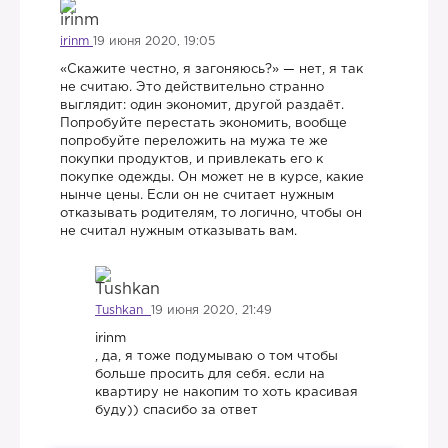
irinm
19 июня 2020, 19:05
«Скажите честно, я загоняюсь?» — нет, я так
не считаю. Это действительно странно
выглядит: один экономит, другой раздаёт.
Попробуйте перестать экономить, вообще
попробуйте переложить на мужа те же
покупки продуктов, и привлекать его к
покупке одежды. Он может не в курсе, какие
нынче цены. Если он не считает нужным
отказывать родителям, то логично, чтобы он
не считал нужным отказывать вам.
Tushkan
19 июня 2020, 21:49
irinm
, да, я тоже подумываю о том чтобы
больше просить для себя. если на
квартиру не накопим то хоть красивая
буду)) спасибо за ответ