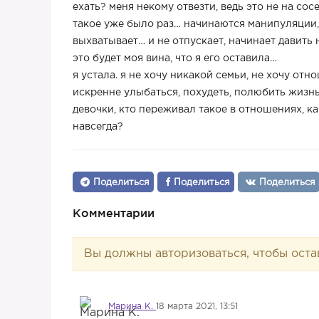
ехать? меня некому отвезти, ведь это не на сос
такое уже было раз… начинаются манипуляции, о
выхватывает… и не отпускает, начинает давить н
это будет моя вина, что я его оставила…
я устала. я не хочу никакой семьи, не хочу отн
искренне улыбаться, похудеть, полюбить жизн
девочки, кто переживал такое в отношениях, ка
навсегда?
Поделиться
Поделиться
Поделиться
Комментарии
Вы должны авторизоваться, чтобы оста
Марина К.
18 марта 2021, 13:51