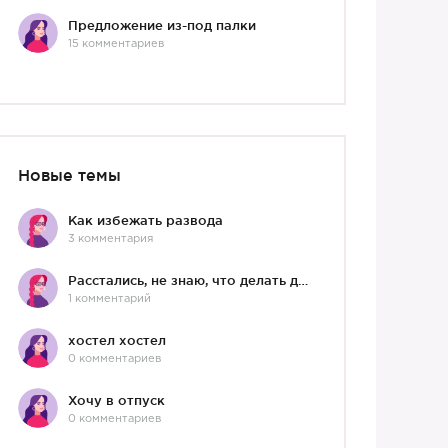
Предложение из-под палки
15 комментариев
Новые темы
Как избежать развода
3 комментария
Расстались, не знаю, что делать дальше
1 комментарий
хостел хостел
0 комментариев
Хочу в отпуск
0 комментариев