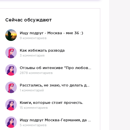
Сейчас обсуждают
Ищу подруг - Москва - мне 36 :)
9 комментариев
Как избежать развода
3 комментария
Отзывы об интенсиве "Про любовь"
2878 комментариев
Расстались, не знаю, что делать дальше
1 комментарий
Книги, которые стоит прочесть.
15 комментариев
Ищу подруг Москва-Германия, да и не важно)
5 комментариев