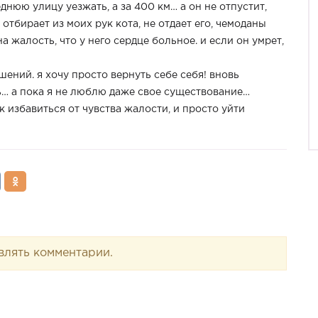
еднюю улицу уезжать, а за 400 км… а он не отпустит,
тбирает из моих рук кота, не отдает его, чемоданы
а жалость, что у него сердце больное. и если он умрет,
ошений. я хочу просто вернуть себе себя! вновь
ь… а пока я не люблю даже свое существование…
к избавиться от чувства жалости, и просто уйти
влять комментарии.