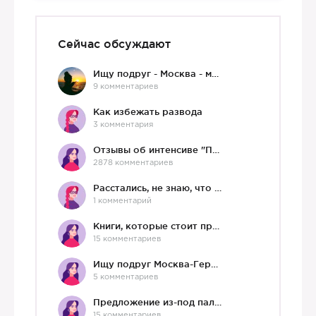
Сейчас обсуждают
Ищу подруг - Москва - мне 36 :)
9 комментариев
Как избежать развода
3 комментария
Отзывы об интенсиве "Про любовь"
2878 комментариев
Расстались, не знаю, что делать дальше
1 комментарий
Книги, которые стоит прочесть.
15 комментариев
Ищу подруг Москва-Германия, да и не важно)
5 комментариев
Предложение из-под палки
15 комментариев