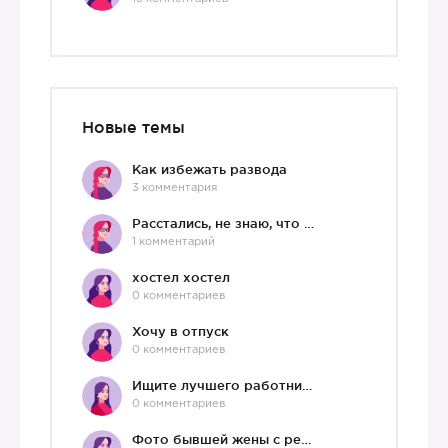
Новые темы
Как избежать развода
3 комментария
Расстались, не знаю, что делать дальше
1 комментарий
хостел хостел
0 комментариев
Хочу в отпуск
0 комментариев
Ищите лучшего работника?)
0 комментариев
Фото бывшей жены с ребенком