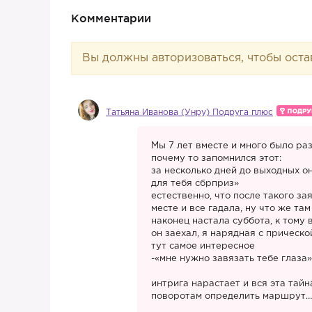
Комментарии
Вы должны авторизоваться, чтобы оста
Татьяна Иванова (Унру) Подруга плюс
Мы 7 лет вместе и много было ра
почему то запомнился этот:
за несколько дней до выходных он
для тебя сбрприз»
естественно, что после такого за
месте и все гадала, ну что же т
наконец настала суббота, к том
он заехал, я нарядная с прическ
тут самое интересное
-«мне нужно завязать тебе глаза»
интрига нарастает и вся эта тайна
поворотам определить маршрут…