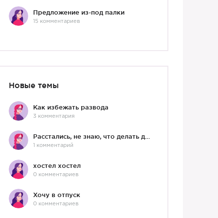
Предложение из-под палки
15 комментариев
Новые темы
Как избежать развода
3 комментария
Расстались, не знаю, что делать дальше
1 комментарий
хостел хостел
0 комментариев
Хочу в отпуск
0 комментариев