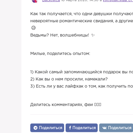
Василиса
18 марта 2020, 14:30 в
Интерактивы от
Как так получается, что одни девушки получа
невероятные романтические свидания, а друг
Ведьмы? Нет, волшебницы!
Милые, поделитесь опытом:
1) Какой самый запоминающийся подарок вы п
2) Как вы о нем просили, намекали?
3) Есть ли у вас лайфхак о том, как получить п
Делитесь комментариях, феи 🧚🏼‍♀️
Поделиться
Поделиться
Поделиться