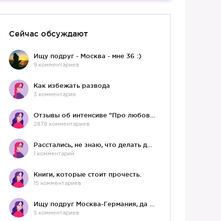
Сейчас обсуждают
Ищу подруг - Москва - мне 36 :)
9 комментариев
Как избежать развода
3 комментария
Отзывы об интенсиве "Про любовь"
2878 комментариев
Расстались, не знаю, что делать дальше
1 комментарий
Книги, которые стоит прочесть.
15 комментариев
Ищу подруг Москва-Германия, да и не важно)
5 комментариев