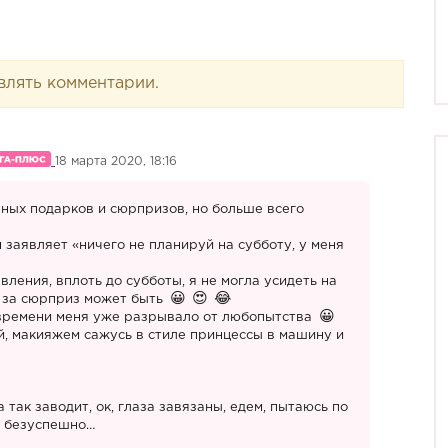
влять комментарии.
18 марта 2020, 18:16
зных подарков и сюрпризов, но больше всего
 заявляет «ничего не планируй на субботу, у меня
явления, вплоть до субботы, я не могла усидеть на
ам за сюрприз может быть
у времени меня уже разрывало от любопытства
ой, макияжем сажусь в стиле принцессы в машину и
 так заводит, ок, глаза завязаны, едем, пытаюсь по
 безуспешно…