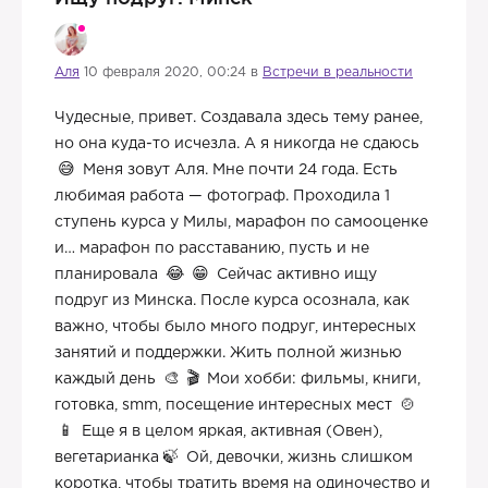
Аля
10 февраля 2020, 00:24 в
Встречи в реальности
Чудесные, привет. Создавала здесь тему ранее,
но она куда-то исчезла. А я никогда не сдаюсь
Меня зовут Аля. Мне почти 24 года. Есть
любимая работа — фотограф. Проходила 1
ступень курса у Милы, марафон по самооценке
и… марафон по расставанию, пусть и не
планировала
Сейчас активно ищу
подруг из Минска. После курса осознала, как
важно, чтобы было много подруг, интересных
занятий и поддержки. Жить полной жизнью
каждый день
Мои хобби: фильмы, книги,
готовка, smm, посещение интересных мест
Еще я в целом яркая, активная (Овен),
вегетарианка
Ой, девочки, жизнь слишком
коротка, чтобы тратить время на одиночество и