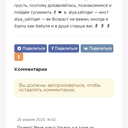
грусть, поэтому добавляйтесь, познакомимся и
пойдём тусиииить
в alya.salinger — инст
alya_salinger — вк Возраст не важен, иногда я
бурчу как бабуля и в душе старше вас
Поделиться
Поделиться
Поделиться
Комментарии
Вы должны авторизоваться, чтобы
оставлять комментарии.
29 апреля 2020, 16:42
Привет! Меня зовут Ульяна и я тоже из