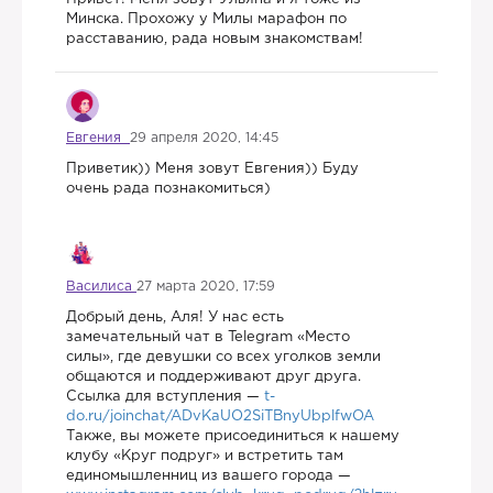
Минска. Прохожу у Милы марафон по
расставанию, рада новым знакомствам!
Евгения
29 апреля 2020, 14:45
Приветик)) Меня зовут Евгения)) Буду
очень рада познакомиться)
Василиса
27 марта 2020, 17:59
Добрый день, Аля! У нас есть
замечательный чат в Telegram «Место
силы», где девушки со всех уголков земли
общаются и поддерживают друг друга.
Ссылка для вступления —
t-
do.ru/joinchat/ADvKaUO2SiTBnyUbplfwOA
Также, вы можете присоединиться к нашему
клубу «Круг подруг» и встретить там
единомышленниц из вашего города —