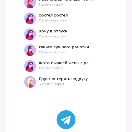
1 комментарий
хостел хостел
0 комментариев
Хочу в отпуск
📱
0 комментариев
Ищите лучшего работника?)
0 комментариев
Фото бывшей жены с ребенком
1 комментарий
Грустно терять подругу
3 комментария