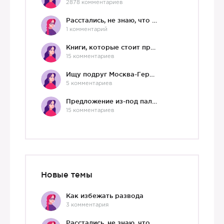
2878 комментариев
Расстались, не знаю, что делать дальше
1 комментарий
Книги, которые стоит прочесть.
15 комментариев
Ищу подруг Москва-Германия, да и не важно)
5 комментариев
Предложение из-под палки
15 комментариев
Новые темы
Как избежать развода
3 комментария
Расстались, не знаю, что делать дальше