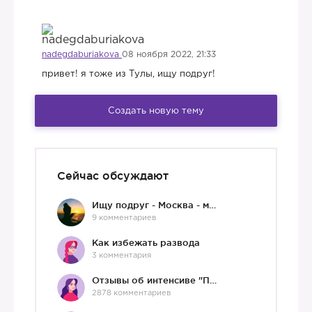
nadegdaburiakova
08 ноября 2022, 21:33
привет! я тоже из Тулы, ищу подруг!
Создать новую тему
Сейчас обсуждают
Ищу подруг - Москва - мне 36 :)
9 комментариев
Как избежать развода
3 комментария
Отзывы об интенсиве "Про любовь"
2878 комментариев