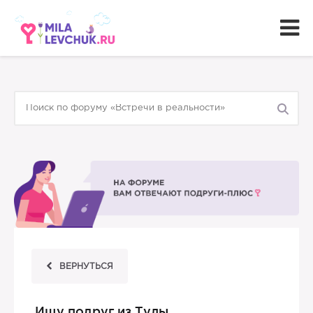
ВЕРНУТЬСЯ
Ищу подруг из Тулы