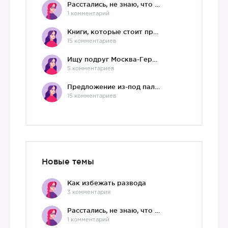
Расстались, не знаю, что делать дальше
1 комментарий
Книги, которые стоит прочесть.
15 комментариев
Ищу подруг Москва-Германия, да и не важно)
5 комментариев
Предложение из-под палки
15 комментариев
Новые темы
Как избежать развода
3 комментария
Расстались, не знаю, что делать дальше
1 комментарий