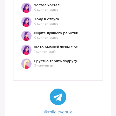
хостел хостел
0 комментариев
Хочу в отпуск
0 комментариев
Ищите лучшего работника?)
0 комментариев
Фото бывшей жены с ребенком
1 комментарий
Грустно терять подругу
3 комментария
@milalevchuk