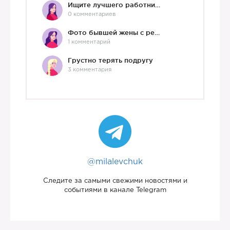
Ищите лучшего работника?)
0 комментариев
Фото бывшей жены с ребенком
1 комментарий
Грустно терять подругу
3 комментария
@milalevchuk
Следите за самыми свежими новостями и
событиями в канале Telegram