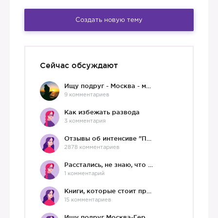
Создать новую тему
Сейчас обсуждают
Ищу подруг - Москва - мне 36 :)
9 комментариев
Как избежать развода
3 комментария
Отзывы об интенсиве "Про любовь"
2878 комментариев
Расстались, не знаю, что делать дальше
1 комментарий
Книги, которые стоит прочесть.
15 комментариев
Ищу подруг Москва-Германия, да и не важно)