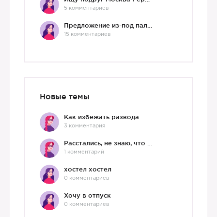
5 комментариев
Предложение из-под палки
15 комментариев
Новые темы
Как избежать развода
3 комментария
Расстались, не знаю, что делать дальше
1 комментарий
хостел хостел
0 комментариев
Хочу в отпуск
0 комментариев