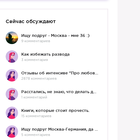
Сейчас обсуждают
Ищу подруг - Москва - мне 36 :)
9 комментариев
Как избежать развода
3 комментария
Отзывы об интенсиве "Про любовь"
2878 комментариев
Расстались, не знаю, что делать дальше
1 комментарий
Книги, которые стоит прочесть.
15 комментариев
Ищу подруг Москва-Германия, да и не важно)
5 комментариев