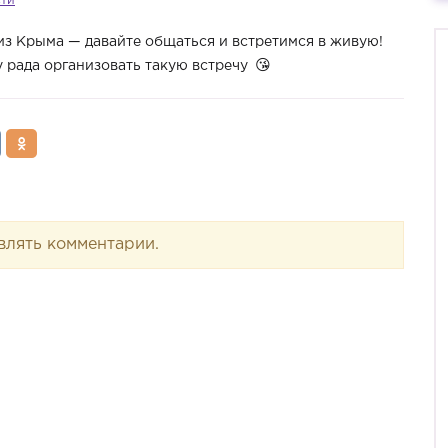
сти
 из Крыма — давайте общаться и встретимся в живую!
у рада организовать такую встречу
влять комментарии.