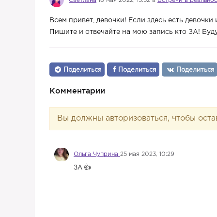
Светлана
18 мая 2022, 15:52 в
Встречи в реально
Всем привет, девочки! Если здесь есть девочки
Пишите и отвечайте на мою запись кто ЗА! Буд
Поделиться
Поделиться
Поделиться
Комментарии
Вы должны авторизоваться, чтобы оста
Ольга Чуприна
25 мая 2023, 10:29
ЗА