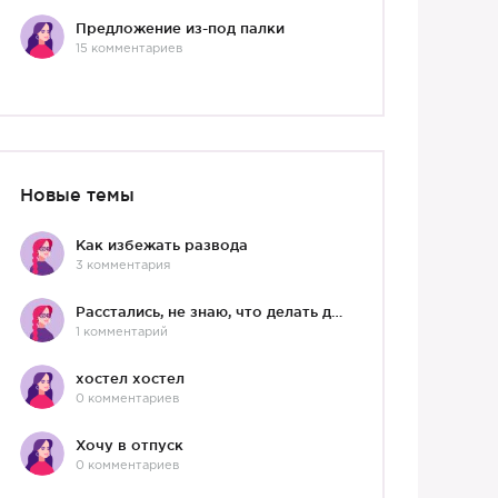
Предложение из-под палки
15 комментариев
Новые темы
Как избежать развода
3 комментария
Расстались, не знаю, что делать дальше
1 комментарий
хостел хостел
0 комментариев
Хочу в отпуск
0 комментариев