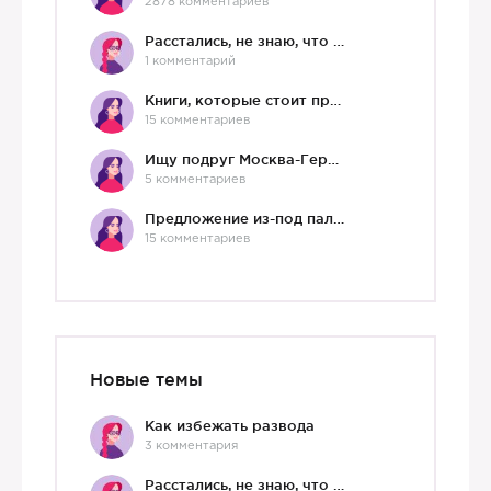
2878 комментариев
Расстались, не знаю, что делать дальше
1 комментарий
Книги, которые стоит прочесть.
15 комментариев
Ищу подруг Москва-Германия, да и не важно)
5 комментариев
Предложение из-под палки
15 комментариев
Новые темы
Как избежать развода
3 комментария
Расстались, не знаю, что делать дальше