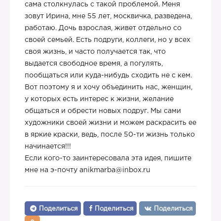
сама столкнулась с такой проблемой. Меня
зовут Ирина, мне 55 лет, москвичка, разведена,
работаю. Дочь взрослая, живет отдельно со
своей семьей. Есть подруги, коллеги, но у всех
своя жизнь, и часто получается так, что
выдается свободное время, а погулять,
пообщаться или куда-нибудь сходить не с кем.
Вот поэтому я и хочу объединить нас, женщин,
у которых есть интерес к жизни, желание
общаться и обрести новых подруг. Мы сами
художники своей жизни и можем раскрасить ее
в яркие краски, ведь, после 50-ти жизнь только
начинается!!!
Если кого-то заинтересовала эта идея, пишите
мне на э-почту anikmarba@inbox.ru
Поделиться
Поделиться
Поделиться