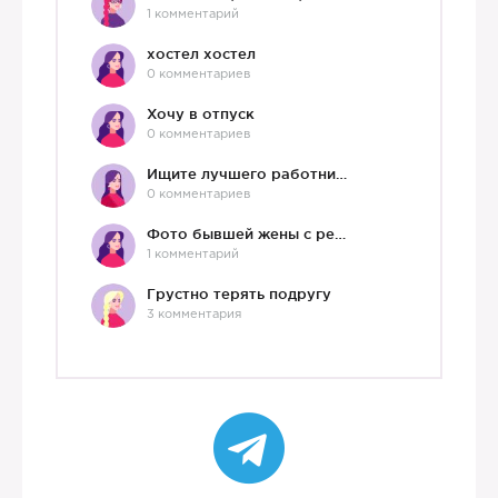
1 комментарий
хостел хостел
0 комментариев
Хочу в отпуск
0 комментариев
Ищите лучшего работника?)
0 комментариев
Фото бывшей жены с ребенком
1 комментарий
Грустно терять подругу
3 комментария