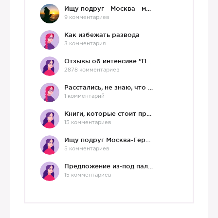
Ищу подруг - Москва - мне 36 :)
9 комментариев
Как избежать развода
3 комментария
Отзывы об интенсиве "Про любовь"
2878 комментариев
Расстались, не знаю, что делать дальше
1 комментарий
Книги, которые стоит прочесть.
15 комментариев
Ищу подруг Москва-Германия, да и не важно)
5 комментариев
Предложение из-под палки
15 комментариев