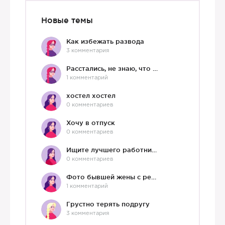
Новые темы
Как избежать развода
3 комментария
Расстались, не знаю, что делать дальше
1 комментарий
хостел хостел
0 комментариев
Хочу в отпуск
0 комментариев
Ищите лучшего работника?)
0 комментариев
Фото бывшей жены с ребенком
1 комментарий
Грустно терять подругу
3 комментария