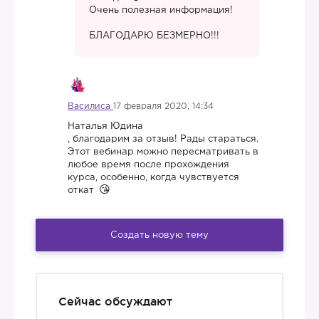
Очень полезная информация!
БЛАГОДАРЮ БЕЗМЕРНО!!!
Василиса
17 февраля 2020, 14:34
Наталья Юдина
, благодарим за отзыв! Рады стараться.
Этот вебинар можно пересматривать в
любое время после прохождения
курса, особенно, когда чувствуется
откат
Создать новую тему
Сейчас обсуждают