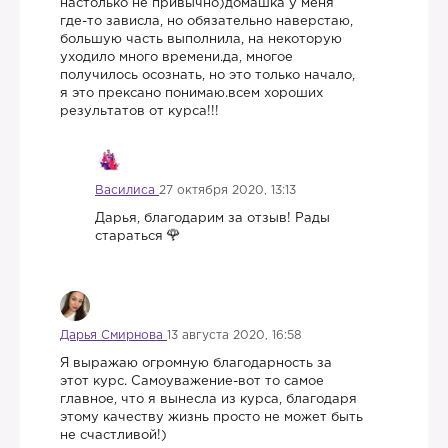
настолько не привычно)домашка у меня
где-то зависла, но обязательно наверстаю,
большую часть выполнила, на некоторую
уходило много времени.да, многое
получилось осознать, но это только начало,
я это прексано понимаю.всем хороших
результатов от курса!!!
Василиса
27 октября 2020, 13:13
Дарья, благодарим за отзыв! Рады
стараться
Дарья Смирнова
13 августа 2020, 16:58
Я выражаю огромную благодарность за
этот курс. Самоуважение-вот то самое
главное, что я вынесла из курса, благодаря
этому качеству жизнь просто не может быть
не счастливой!)