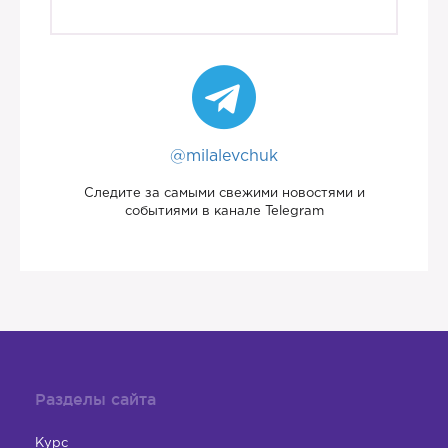
@milalevchuk
Следите за самыми свежими новостями и
событиями в канале Telegram
Разделы сайта
Курс