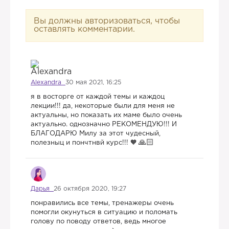
Вы должны авторизоваться, чтобы
оставлять комментарии.
Alexandra
30 мая 2021, 16:25
я в восторге от каждой темы и каждоц
лекции!!! да, некоторые были для меня не
актуальны, но показать их маме было очень
актуально. однозначно РЕКОМЕНДУЮ!!! И
БЛАГОДАРЮ Милу за этот чудесный,
полезныц и пончтнвй курс!!! 🧡
Дарья
26 октября 2020, 19:27
понравились все темы, тренажеры очень
помогли окунуться в ситуацию и поломать
голову по поводу ответов, ведь многое