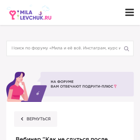
ВЕРНУТЬСЯ
Вебинар "Как не сдуться после