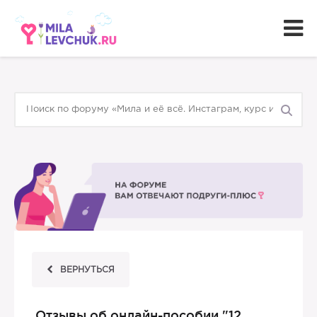
ВЕРНУТЬСЯ
Отзывы об онлайн-пособии "12