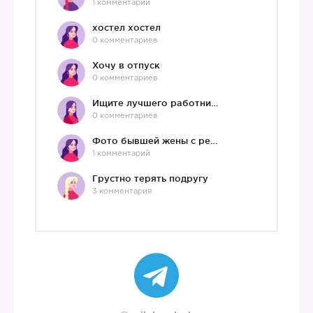
1 комментарий
хостел хостел
0 комментариев
Хочу в отпуск
0 комментариев
Ищите лучшего работника?)
0 комментариев
Фото бывшей жены с ребенком
1 комментарий
Грустно терять подругу
3 комментария