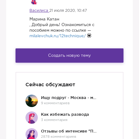
Василиса
21 июля 2020, 10:47
Марина Катан
, Добрый день! Ознакомиться с
пособием можно по ссылке —
milalevchuk.ru/12technique/
Создать новую тему
Сейчас обсуждают
Ищу подруг - Москва - мне 36 :)
9 комментариев
Как избежать развода
3 комментария
Отзывы об интенсиве "Про любовь"
2878 комментариев