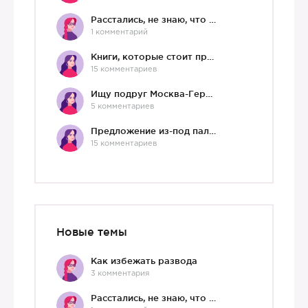
Расстались, не знаю, что делать дальше
1 комментарий
Книги, которые стоит прочесть.
15 комментариев
Ищу подруг Москва-Германия, да и не важно)
5 комментариев
Предложение из-под палки
15 комментариев
Новые темы
Как избежать развода
3 комментария
Расстались, не знаю, что делать дальше