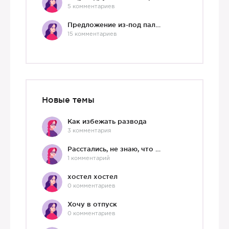
5 комментариев
Предложение из-под палки
15 комментариев
Новые темы
Как избежать развода
3 комментария
Расстались, не знаю, что делать дальше
1 комментарий
хостел хостел
0 комментариев
Хочу в отпуск
0 комментариев