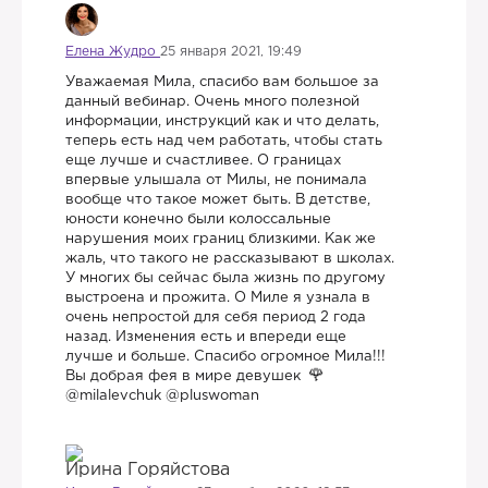
Елена Жудро
25 января 2021, 19:49
Уважаемая Мила, спасибо вам большое за
данный вебинар. Очень много полезной
информации, инструкций как и что делать,
теперь есть над чем работать, чтобы стать
еще лучше и счастливее. О границах
впервые улышала от Милы, не понимала
вообще что такое может быть. В детстве,
юности конечно были колоссальные
нарушения моих границ близкими. Как же
жаль, что такого не рассказывают в школах.
У многих бы сейчас была жизнь по другому
выстроена и прожита. О Миле я узнала в
очень непростой для себя период 2 года
назад. Изменения есть и впереди еще
лучше и больше. Спасибо огромное Мила!!!
Вы добрая фея в мире девушек
@milalevchuk @pluswoman