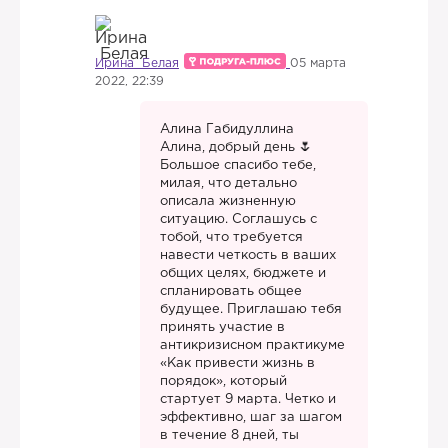
Ирина Белая
05 марта
2022, 22:39
Алина Габидуллина
Алина, добрый день
Большое спасибо тебе,
милая, что детально
описала жизненную
ситуацию. Соглашусь с
тобой, что требуется
навести четкость в ваших
общих целях, бюджете и
спланировать общее
будущее. Приглашаю тебя
принять участие в
антикризисном практикуме
«Как привести жизнь в
порядок», который
стартует 9 марта. Четко и
эффективно, шаг за шагом
в течение 8 дней, ты