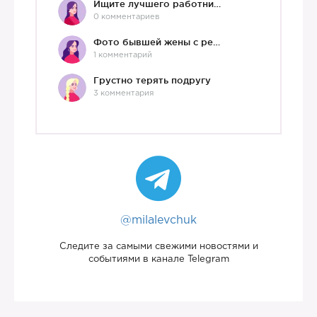
Ищите лучшего работника?)
0 комментариев
Фото бывшей жены с ребенком
1 комментарий
Грустно терять подругу
3 комментария
@milalevchuk
Следите за самыми свежими новостями и
событиями в канале Telegram