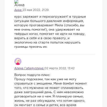
Анна
23 мая 2022, 21:29
курс заряжает и перезагружает! в трудные
ситуации большого давления информация,
которую проговаривает Мила (спасибо, вы
мне очень помогли!), она удерживает на
твёрдых ногах, помогает не идти на поводу,
верить в себя и в свою правоту, и
экологично на старте попыток нарушить
границы пресечь их.
Алина Габидуллина
02 марта 2022, 13:42
Вопрос подруге-плюс:
Прошу подсказки, так как уже не могу
справиться с эмоциями. Меня бомбит момент
того, что мужчина не может спланировать
даже завтрашний день. С ним невозможно
договориться ни о чем. Я планирую семью,
жизнь, не раз обсуждали, что хотим одного,
он мечтает о семье и детях, все время