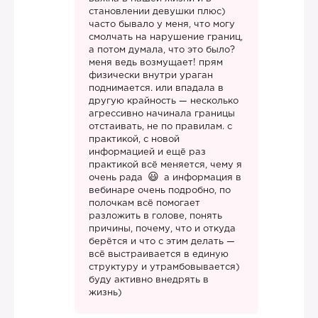
становлении девушки плюс)
часто бывало у меня, что могу
смолчать на нарушение границ,
а потом думала, что это было?
меня ведь возмущает! прям
физически внутри ураган
поднимается. или впадала в
другую крайность — несколько
агрессивно начинала границы
отстаивать, не по правилам. с
практикой, с новой
информацией и ещё раз
практикой всё меняется, чему я
очень рада
а информация в
вебинаре очень подробно, по
полочкам всё помогает
разложить в голове, понять
причины, почему, что и откуда
берётся и что с этим делать —
всё выстраивается в единую
структуру и утрамбовывается)
буду активно внедрять в
жизнь)