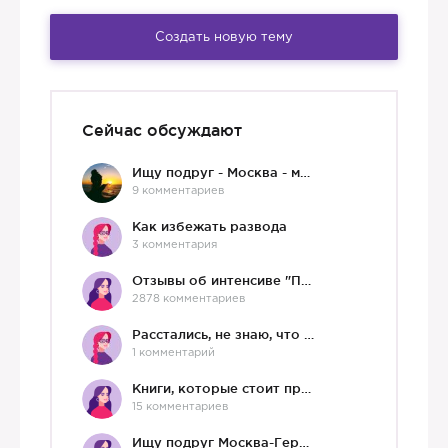
Создать новую тему
Сейчас обсуждают
Ищу подруг - Москва - мне 36 :)
9 комментариев
Как избежать развода
3 комментария
Отзывы об интенсиве "Про любовь"
2878 комментариев
Расстались, не знаю, что делать дальше
1 комментарий
Книги, которые стоит прочесть.
15 комментариев
Ищу подруг Москва-Германия, да и не важно)