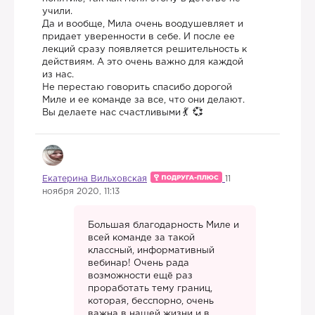
учили.
Да и вообще, Мила очень воодушевляет и
придает уверенности в себе. И после ее
лекций сразу появляется решительность к
действиям. А это очень важно для каждой
из нас.
Не перестаю говорить спасибо дорогой
Миле и ее команде за все, что они делают.
Вы делаете нас счастливыми
Екатерина Вильховская
11
ноября 2020, 11:13
Большая благодарность Миле и
всей команде за такой
классный, информативный
вебинар! Очень рада
возможности ещё раз
проработать тему границ,
которая, бесспорно, очень
важна в нашей жизни и в