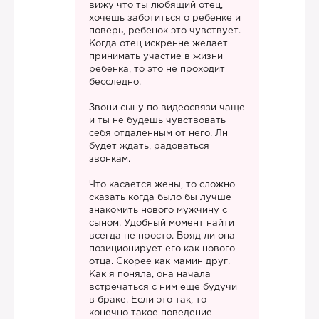
вижу что ты любящий отец,
хочешь заботиться о ребенке и
поверь, ребенок это чувствует.
Когда отец искренне желает
принимать участие в жизни
ребенка, то это не проходит
бесследно.
Звони сыну по видеосвязи чаще
и ты не будешь чувствовать
себя отдаленным от него. Лн
будет ждать, радоваться
звонкам.
Что касается жены, то сложно
сказать когда было бы лучше
знакомить нового мужчину с
сыном. Удобный момент найти
всегда не просто. Вряд ли она
позиционирует его как нового
отца. Скорее как мамин друг.
Как я поняла, она начала
встречаться с ним еще будучи
в браке. Если это так, то
конечно такое поведение