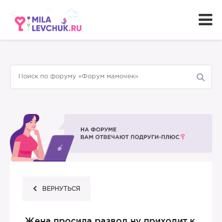
ВЕРНУТЬСЯ
Жена просила развод ну приходит к