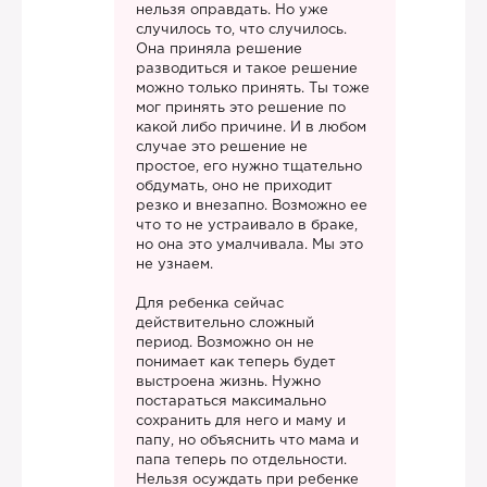
нельзя оправдать. Но уже
случилось то, что случилось.
Она приняла решение
разводиться и такое решение
можно только принять. Ты тоже
мог принять это решение по
какой либо причине. И в любом
случае это решение не
простое, его нужно тщательно
обдумать, оно не приходит
резко и внезапно. Возможно ее
что то не устраивало в браке,
но она это умалчивала. Мы это
не узнаем.
Для ребенка сейчас
действительно сложный
период. Возможно он не
понимает как теперь будет
выстроена жизнь. Нужно
постараться максимально
сохранить для него и маму и
папу, но объяснить что мама и
папа теперь по отдельности.
Нельзя осуждать при ребенке