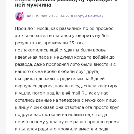
ней мужчина
adil
09 мая 2022, 04:27 в
Форум мамочек
Прошло 1 месяц как развились по её просьбе
хотя я не хотел и пытался уговорить ну без
результатов, проживали 23 года
познакомились ещё студенты были вроде
идеальная пара и не думал когда та дойдём до
развода, даже последняя лето были вместе и с
нашего сына вроде любили друг друга,
съездила однажды к родителям на 6 дней
вернулась другая, падала в суд, сняла квартиру
и ушла, потом нашёл в её mail RU как у нас
остались данные на телефоне с мужиком лицо
к лицу я ей сказал она ответила ета просто друг
подруги нас фоткали на новый год, я тогда
понял почему ушла ну все равно прошло время
и пытался ради что прожили вместе и раде