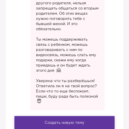
другого родителя, нельзя
запрещать общаться со вторым
родителем. Об этих вещах
нужно поговорить тебе с
бывшей женой. И это
обязательно.
Ты можешь поддерживать
связь с ребенком, можешь
разговаривать с ним по
видеосвязь, можешь слать ему
подарки, скажи ему когда
приедешь и он будет ждать
этого дня
Уверена что ты разберёшься!
Ответила ли я на твой вопрос?
Если что то еще беспокоит,
пиши, буду рада быть полезной
Создать новую тему