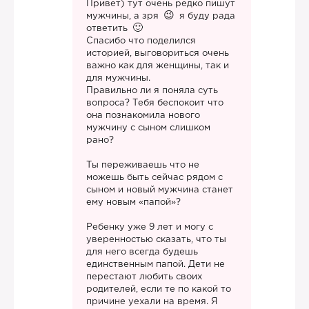
Привет) тут очень редко пишут
мужчины, а зря
я буду рада
ответить
Спасибо что поделился
историей, выговориться очень
важно как для женщины, так и
для мужчины.
Правильно ли я поняла суть
вопроса? Тебя беспокоит что
она познакомила нового
мужчину с сыном слишком
рано?
Ты переживаешь что не
можешь быть сейчас рядом с
сыном и новый мужчина станет
ему новым «папой»?
Ребенку уже 9 лет и могу с
уверенностью сказать, что ты
для него всегда будешь
единственным папой. Дети не
перестают любить своих
родителей, если те по какой то
причине уехали на время. Я