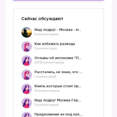
Сейчас обсуждают
Ищу подруг - Москва - мне 36 :)
9 комментариев
Как избежать развода
3 комментария
Отзывы об интенсиве "Про любовь"
2878 комментариев
Расстались, не знаю, что делать дальше
1 комментарий
Книги, которые стоит прочесть.
15 комментариев
Ищу подруг Москва-Германия, да и не важно)
5 комментариев
Предложение из-под палки