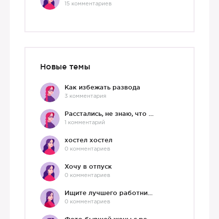
15 комментариев
Новые темы
Как избежать развода
3 комментария
Расстались, не знаю, что делать дальше
1 комментарий
хостел хостел
0 комментариев
Хочу в отпуск
0 комментариев
Ищите лучшего работника?)
0 комментариев