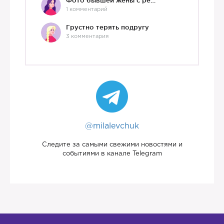
Фото бывшей жены с ребенком
1 комментарий
Грустно терять подругу
3 комментария
@milalevchuk
Следите за самыми свежими новостями и
событиями в канале Telegram