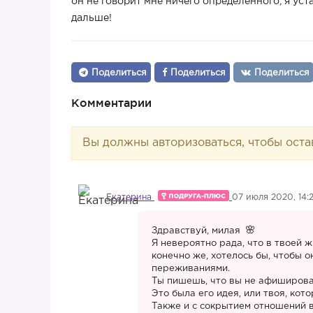
он не говорит мне ничего определенного, я уст
дальше!
Поделиться
Поделиться
Поделиться
Комментарии
Вы должны авторизоваться, чтобы оста
Екатерина
07 июля 2020, 14:
Здравствуй, милая
Я невероятно рада, что в твоей 
конечно же, хотелось бы, чтобы 
переживаниями.
Ты пишешь, что вы не афиширова
Это была его идея, или твоя, кот
Также и с сокрытием отношений в