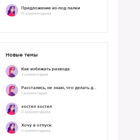
Предложение из-под палки
15 комментариев
Новые темы
Как избежать развода
3 комментария
Расстались, не знаю, что делать дальше
1 комментарий
хостел хостел
0 комментариев
Хочу в отпуск
0 комментариев