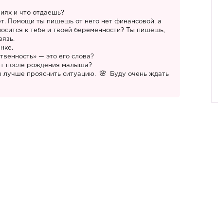
иях и что отдаешь?
т. Помощи ты пишешь от него нет финансовой, а
носится к тебе и твоей беременности? Ты пишешь,
вязь.
нке.
ственность» — это его слова?
ет после рождения малыша?
ы лучше прояснить ситуацию.
Буду очень ждать