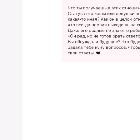
Что ты получаешь в этих отношен
Статуса его жены или девушки не
какая-то иная? Как он в целом от
что всегда первая выходишь на с
Даже его родные не знают о ребе
«Он рад, но не готов брать ответ
Вы обсуждали будущее? Что буд
Задала тебе кучу вопросов, чтоб
твои ответы