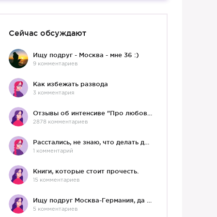
Сейчас обсуждают
Ищу подруг - Москва - мне 36 :)
9 комментариев
Как избежать развода
3 комментария
Отзывы об интенсиве "Про любовь"
2878 комментариев
Расстались, не знаю, что делать дальше
1 комментарий
Книги, которые стоит прочесть.
15 комментариев
Ищу подруг Москва-Германия, да и не важно)
5 комментариев